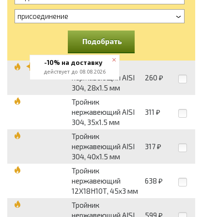
присоединение
Подобрать
-10% на доставку
Тройник
действует до 08.08.2026
нержавеющий AISI
260
₽
304, 28x1.5 мм
Тройник
нержавеющий AISI
311
₽
304, 35x1.5 мм
Тройник
нержавеющий AISI
317
₽
304, 40x1.5 мм
Тройник
нержавеющий
638
₽
12Х18Н10Т, 45x3 мм
Тройник
нержавеющий AISI
599
₽