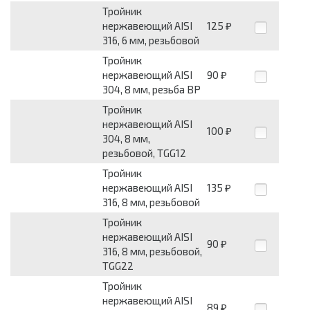
Тройник
нержавеющий AISI
125
₽
316, 6 мм, резьбовой
Тройник
нержавеющий AISI
90
₽
304, 8 мм, резьба ВР
Тройник
нержавеющий AISI
100
₽
304, 8 мм,
резьбовой, TGG12
Тройник
нержавеющий AISI
135
₽
316, 8 мм, резьбовой
Тройник
нержавеющий AISI
90
₽
316, 8 мм, резьбовой,
TGG22
Тройник
нержавеющий AISI
89
₽