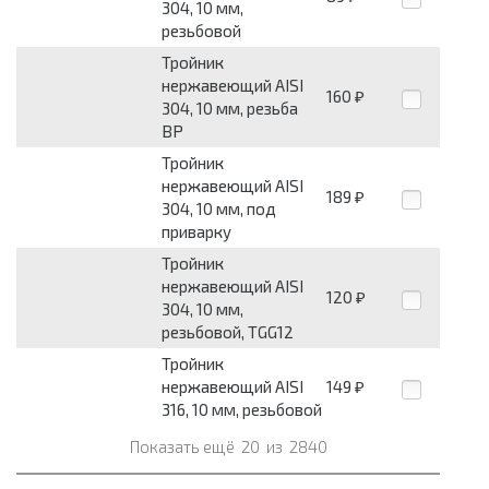
304, 10 мм,
резьбовой
Тройник
нержавеющий AISI
160
₽
304, 10 мм, резьба
ВР
Тройник
нержавеющий AISI
189
₽
304, 10 мм, под
приварку
Тройник
нержавеющий AISI
120
₽
304, 10 мм,
резьбовой, TGG12
Тройник
нержавеющий AISI
149
₽
316, 10 мм, резьбовой
Показать ещё
20
из
2840