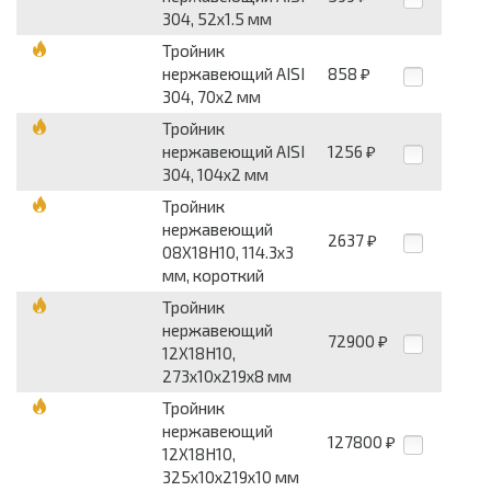
304, 52x1.5 мм
Тройник
нержавеющий AISI
858
₽
304, 70x2 мм
Тройник
нержавеющий AISI
1256
₽
304, 104x2 мм
Тройник
нержавеющий
2637
₽
08Х18Н10, 114.3x3
мм, короткий
Тройник
нержавеющий
72900
₽
12Х18Н10,
273x10x219x8 мм
Тройник
нержавеющий
127800
₽
12Х18Н10,
325x10x219x10 мм