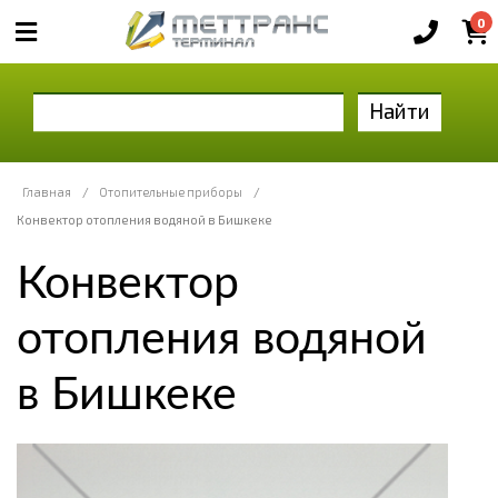
0
Найти
Главная
/
Отопительные приборы
/
Конвектор отопления водяной в Бишкеке
Конвектор
отопления водяной
в Бишкеке