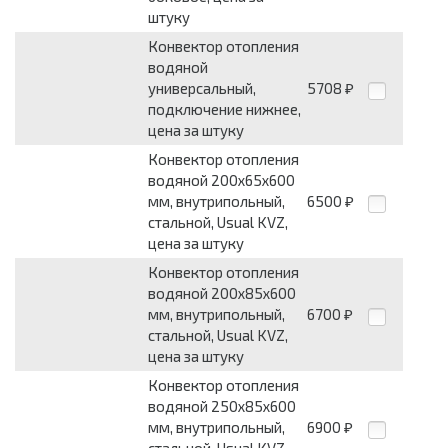
штуку
Конвектор отопления
водяной
универсальный,
5708
₽
подключение нижнее,
цена за штуку
Конвектор отопления
водяной 200х65х600
мм, внутрипольный,
6500
₽
стальной, Usual KVZ,
цена за штуку
Конвектор отопления
водяной 200х85х600
мм, внутрипольный,
6700
₽
стальной, Usual KVZ,
цена за штуку
Конвектор отопления
водяной 250х85х600
мм, внутрипольный,
6900
₽