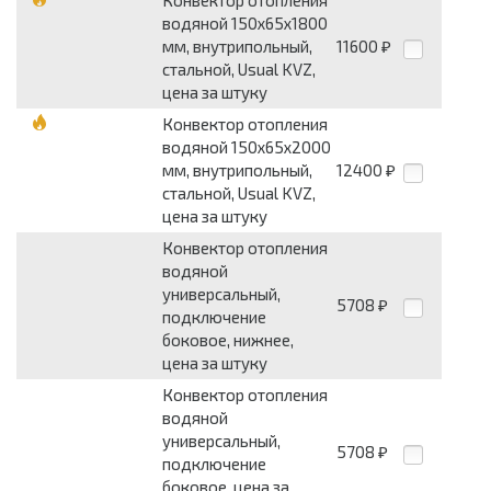
Конвектор отопления
водяной 150х65х1800
мм, внутрипольный,
11600
₽
стальной, Usual KVZ,
цена за штуку
Конвектор отопления
водяной 150х65х2000
мм, внутрипольный,
12400
₽
стальной, Usual KVZ,
цена за штуку
Конвектор отопления
водяной
универсальный,
5708
₽
подключение
боковое, нижнее,
цена за штуку
Конвектор отопления
водяной
универсальный,
5708
₽
подключение
боковое, цена за