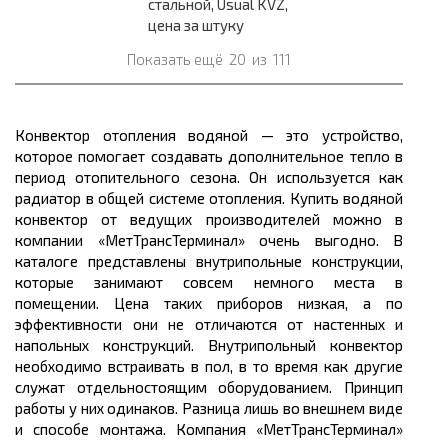
стальной, Usual KVZ,
цена за штуку
Показать ещё
20
из
111
Конвектор отопления водяной — это устройство,
которое помогает создавать дополнительное тепло в
период отопительного сезона. Он используется как
радиатор в общей системе отопления. Купить водяной
конвектор от ведущих производителей можно в
компании «МетТрансТерминал» очень выгодно. В
каталоге представлены внутрипольные конструкции,
которые занимают совсем немного места в
помещении. Цена таких приборов низкая, а по
эффективности они не отличаются от настенных и
напольных конструкций. Внутрипольный конвектор
необходимо встраивать в пол, в то время как другие
служат отдельностоящим оборудованием. Принцип
работы у них одинаков. Разница лишь во внешнем виде
и способе монтажа. Компания «МетТрансТерминал»