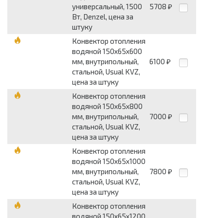
универсальный, 1500
5708
₽
Вт, Denzel, цена за
штуку
Конвектор отопления
водяной 150х65х600
мм, внутрипольный,
6100
₽
стальной, Usual KVZ,
цена за штуку
Конвектор отопления
водяной 150х65х800
мм, внутрипольный,
7000
₽
стальной, Usual KVZ,
цена за штуку
Конвектор отопления
водяной 150х65х1000
мм, внутрипольный,
7800
₽
стальной, Usual KVZ,
цена за штуку
Конвектор отопления
водяной 150х65х1200