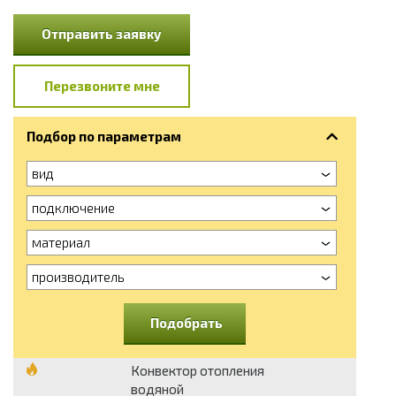
Отправить заявку
Перезвоните мне
Подбор по параметрам
вид
подключение
материал
производитель
Подобрать
Конвектор отопления
водяной