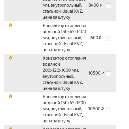
мм, внутрипольный,
8400
₽
стальной, Usual KVZ,
цена за штуку
Конвектор отопления
водяной 150х65х1400
мм, внутрипольный,
9600
₽
стальной, Usual KVZ,
цена за штуку
Конвектор отопления
водяной
200х120х1000 мм,
10500
₽
внутрипольный,
стальной, Usual KVZ,
цена за штуку
Конвектор отопления
водяной 150х65х1600
мм, внутрипольный,
10800
₽
стальной, Usual KVZ,
цена за штуку