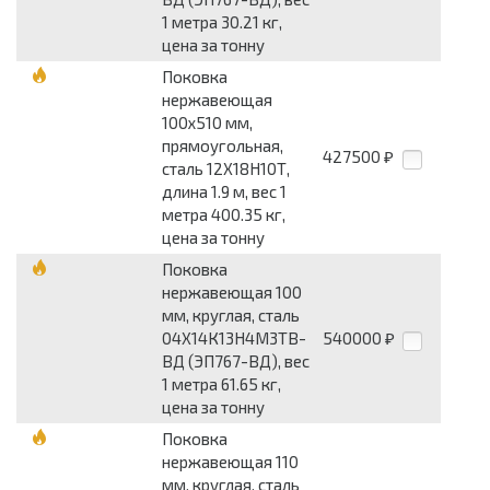
1 метра 30.21 кг,
цена за тонну
Поковка
нержавеющая
100x510 мм,
прямоугольная,
427500
₽
сталь 12Х18Н10Т,
длина 1.9 м, вес 1
метра 400.35 кг,
цена за тонну
Поковка
нержавеющая 100
мм, круглая, сталь
04Х14К13Н4М3ТВ-
540000
₽
ВД (ЭП767-ВД), вес
1 метра 61.65 кг,
цена за тонну
Поковка
нержавеющая 110
мм, круглая, сталь