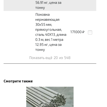
56.91 кг, цена за
тонну
Поковка
нержавеющая
30x55 мм,
прямоугольная,
171000
₽
сталь 40Х13, длина
0.3 м, вес 1 метра
12.95 кг, цена за
тонну
Показать ещё
20
из
548
Смотрите также