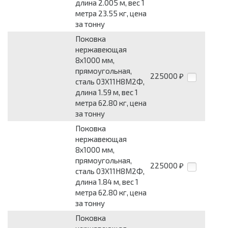
длина 2.005 м, вес 1
метра 23.55 кг, цена
за тонну
Поковка
нержавеющая
8x1000 мм,
прямоугольная,
225000
₽
сталь 03Х11Н8М2Ф,
длина 1.59 м, вес 1
метра 62.80 кг, цена
за тонну
Поковка
нержавеющая
8x1000 мм,
прямоугольная,
225000
₽
сталь 03Х11Н8М2Ф,
длина 1.84 м, вес 1
метра 62.80 кг, цена
за тонну
Поковка