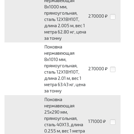
нержавеющая
8x1000 мм,
прямоугольная,
270000
₽
сталь 12Х18Н10Т,
длина 2.005 м, вес 1
метра 62.80 кг, цена
за тонну
Поковка
нержавеющая
8x1010 мм,
прямоугольная,
270000
₽
сталь 12Х18Н10Т,
длина 2.01 м, вес 1
метра 63.43 кг, цена
за тонну
Поковка
нержавеющая
25x290 мм,
прямоугольная,
171000
₽
сталь 40Х13, длина
0.255 м, вес 1 метра