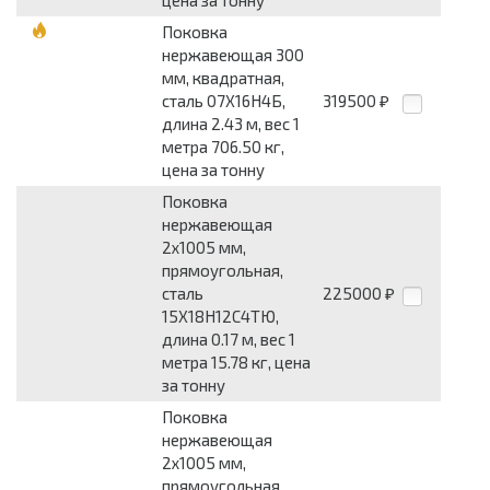
цена за тонну
Поковка
нержавеющая 300
мм, квадратная,
сталь 07Х16Н4Б,
319500
₽
длина 2.43 м, вес 1
метра 706.50 кг,
цена за тонну
Поковка
нержавеющая
2x1005 мм,
прямоугольная,
сталь
225000
₽
15Х18Н12С4ТЮ,
длина 0.17 м, вес 1
метра 15.78 кг, цена
за тонну
Поковка
нержавеющая
2x1005 мм,
прямоугольная,