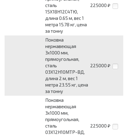
сталь
225000
₽
15Х18Н12С4ТЮ,
длина 0.65 м, вес 1
метра 15.78 кг, цена
за тонну
Поковка
нержавеющая
3x1000 мм,
прямоугольная,
сталь
225000
₽
03Х12Н10МТР-ВД,
длина 2 м, вес 1
метра 23.55 кг, цена
за тонну
Поковка
нержавеющая
3x1000 мм,
прямоугольная,
сталь
225000
₽
03Х12Н10МТР-ВД,