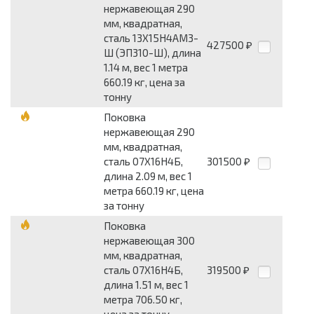
нержавеющая 290
мм, квадратная,
сталь 13Х15Н4АМ3-
427500
₽
Ш (ЭП310-Ш), длина
1.14 м, вес 1 метра
660.19 кг, цена за
тонну
Поковка
нержавеющая 290
мм, квадратная,
сталь 07Х16Н4Б,
301500
₽
длина 2.09 м, вес 1
метра 660.19 кг, цена
за тонну
Поковка
нержавеющая 300
мм, квадратная,
сталь 07Х16Н4Б,
319500
₽
длина 1.51 м, вес 1
метра 706.50 кг,