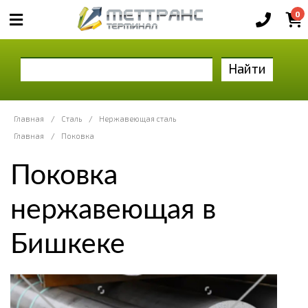
0
Найти
Главная
/
Сталь
/
Нержавеющая сталь
Главная
/
Поковка
Поковка
нержавеющая в
Бишкеке