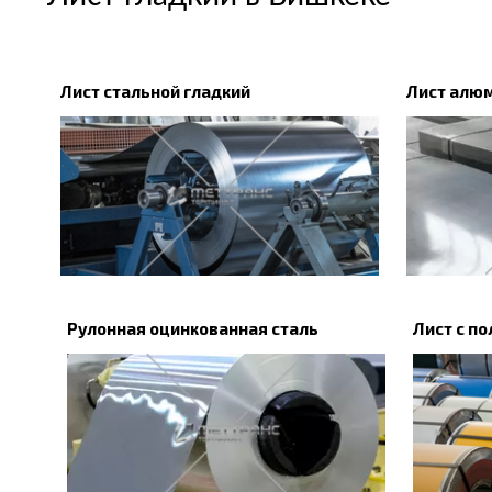
Лист стальной гладкий
Лист алю
Рулонная оцинкованная сталь
Лист с п