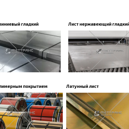
миниевый гладкий
Лист нержавеющий гладки
олимерным покрытием
Латунный лист