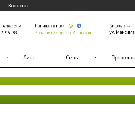
Контакты
о телефону
Напишите нам
Бишкек
ул. Максима 
97-96-78
Закажите обратный звонок
Лист
Сетка
Проволок