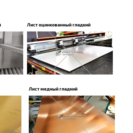
й
Лист оцинкованный гладкий
Лист медный гладкий