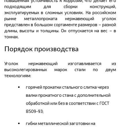
повышенная устойчивость к коррозии, что делает его
подходящим для сборки конструкций,
эксплуатируемых в сложных условиях. На российском
рынке металлопроката нержавеющий уголок
представлен в большом
сортаменте размеров
– разной
длины, высоты и толщины. Он отпускается на
вес
– в
тоннах.
Порядок производства
Уголок нержавеющий изготавливается из
высоколегированных марок стали по двум
технологиям:
горячей прокатки стального слитка через
валки прокатного стана с дополнительной
обработкой или без в соответствии с ГОСТ
8509-93;
гибки металлической заготовки на