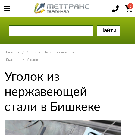
0
Найти
Главная
/
Сталь
/
Нержавеющая сталь
Главная
/
Уголок
Уголок из
нержавеющей
стали в Бишкеке