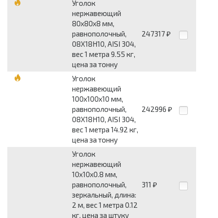
Уголок
нержавеющий
80x80x8 мм,
равнополочный,
247317
₽
08Х18Н10, AISI 304,
вес 1 метра 9.55 кг,
цена за тонну
Уголок
нержавеющий
100x100x10 мм,
равнополочный,
242996
₽
08Х18Н10, AISI 304,
вес 1 метра 14.92 кг,
цена за тонну
Уголок
нержавеющий
10x10x0.8 мм,
равнополочный,
311
₽
зеркальный, длина:
2 м, вес 1 метра 0.12
кг, цена за штуку