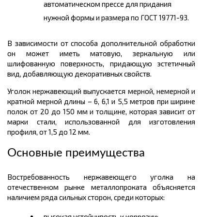
автоматическом прессе для придания
нужной формы и размера по ГОСТ 19771-93.
В зависимости от способа дополнительной обработки
он может иметь матовую, зеркальную или
шлифованную поверхность, придающую эстетичный
вид, добавляющую декоративных свойств.
Уголок нержавеющий выпускается мерной, немерной и
кратной мерной длины – 6, 6,1 и 5,5
метров
при ширине
полок от 20 до 150 мм и толщине, которая зависит от
марки стали, использованной для изготовления
профиля, от 1,5 до 12 мм.
Основные преимущества
Востребованность нержавеющего уголка на
отечественном рынке металлопроката объясняется
наличием ряда сильных сторон, среди которых:
высокая устойчивость к коррозии;