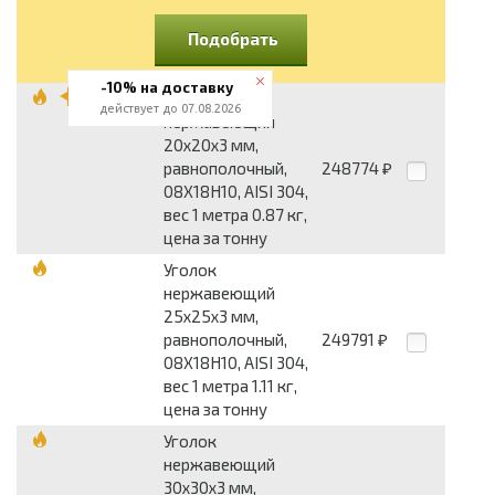
Подобрать
-10% на доставку
Уголок
действует до 07.08.2026
нержавеющий
20x20x3 мм,
равнополочный,
248774
₽
08Х18Н10, AISI 304,
вес 1 метра 0.87 кг,
цена за тонну
Уголок
нержавеющий
25x25x3 мм,
равнополочный,
249791
₽
08Х18Н10, AISI 304,
вес 1 метра 1.11 кг,
цена за тонну
Уголок
нержавеющий
30x30x3 мм,