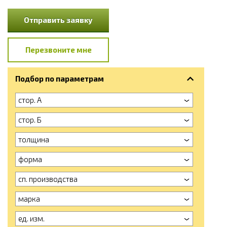
Отправить заявку
Перезвоните мне
Подбор по параметрам
стор. А
стор. Б
толщина
форма
сп. производства
марка
ед. изм.