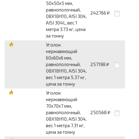
50x50x5 мм,
равнополочный,
242766
₽
08Х18Н10, AISI 304,
AISI 304L, вес 1
метра 3.73 кг, цена
за тонну
Уголок
нержавеющий
60x60x6 мм,
равнополочный,
257198
₽
08Х18Н10, AISI 304,
вес 1 метра 5.37 кг,
цена за тонну
Уголок
нержавеющий
70x70x7 мм,
равнополочный,
250568
₽
08Х18Н10, AISI 304,
вес 1 метра 7.31 кг,
цена за тонну