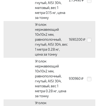
275490
₽
гнутый, AISI 304,
матовый, вес 1
метра 0.15 кг, цена
за тонну
Уголок
нержавеющий
10x10x2 мм,
равнополочный,
1690200
₽
гнутый, AISI 304, вес
1 метра 0.28 кг,
цена за тонну
Уголок
нержавеющий
10x10x2 мм,
равнополочный,
930960
₽
гнутый, AISI 304,
матовый, вес 1
метра 0.28 кг, цена
за тонну
Уголок