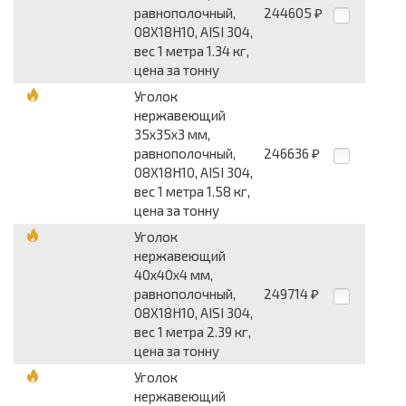
равнополочный,
244605
₽
08Х18Н10, AISI 304,
вес 1 метра 1.34 кг,
цена за тонну
Уголок
нержавеющий
35x35x3 мм,
равнополочный,
246636
₽
08Х18Н10, AISI 304,
вес 1 метра 1.58 кг,
цена за тонну
Уголок
нержавеющий
40x40x4 мм,
равнополочный,
249714
₽
08Х18Н10, AISI 304,
вес 1 метра 2.39 кг,
цена за тонну
Уголок
нержавеющий