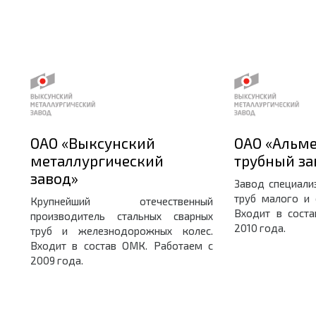
ОАО «Выксунский
ОАО «Альм
металлургический
трубный за
завод»
Завод специали
труб малого и 
Крупнейший отечественный
Входит в сост
производитель стальных сварных
2010 года.
труб и железнодорожных колес.
Входит в состав ОМК. Работаем с
2009 года.