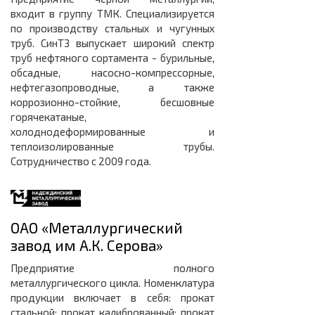
входит в группу ТМК. Специализируется
по производству стальных и чугунных
труб. СинТЗ выпускает широкий спектр
труб нефтяного сортамента - бурильные,
обсадные, насосно-компрессорные,
нефтегазопроводные, а также
коррозионно-стойкие, бесшовные
горячекатаные,
холоднодеформированные и
теплоизолированные трубы.
Сотрудничество с 2009 года.
ОАО «Металлургический
завод им А.К. Серова»
Предприятие полного
металлургического цикла. Номенклатура
продукции включает в себя: прокат
стальной; прокат калиброванный; прокат