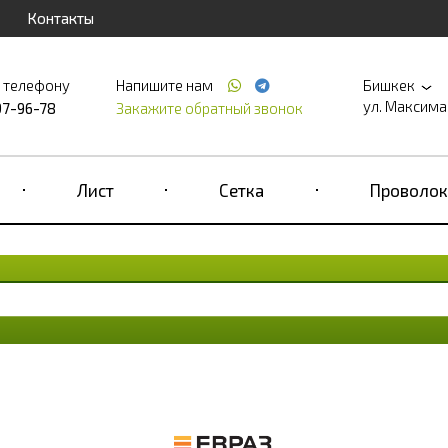
Контакты
о телефону
Напишите нам
Бишкек
ул. Максима 
97-96-78
Закажите обратный звонок
Лист
Сетка
Проволок