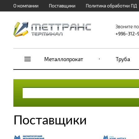
О компании
Поставщики
Политика обработки ПД
Звоните п
+996-312-
Металлопрокат
Труба
Поставщики