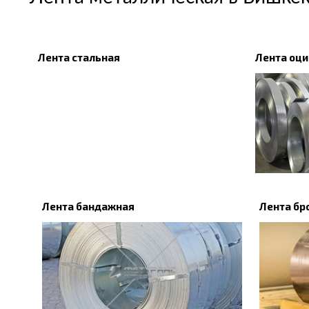
Лента стальная
Лента оц
Лента бандажная
Лента бр