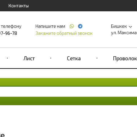
Контакты
о телефону
Напишите нам
Бишкек
ул. Максима 
97-96-78
Закажите обратный звонок
Лист
Сетка
Проволок
ке