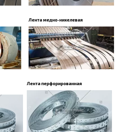
Лента медно-никелевая
Лента перфорированная