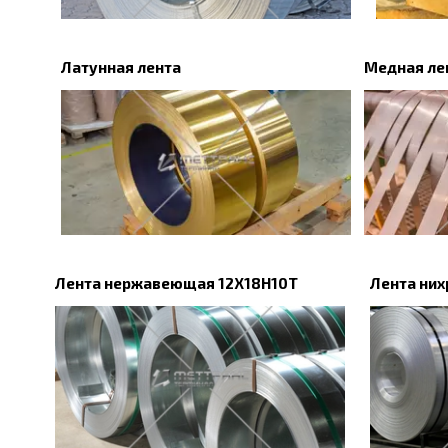
Латунная лента
Медная ле
Лента нержавеющая 12Х18Н10Т
Лента ни