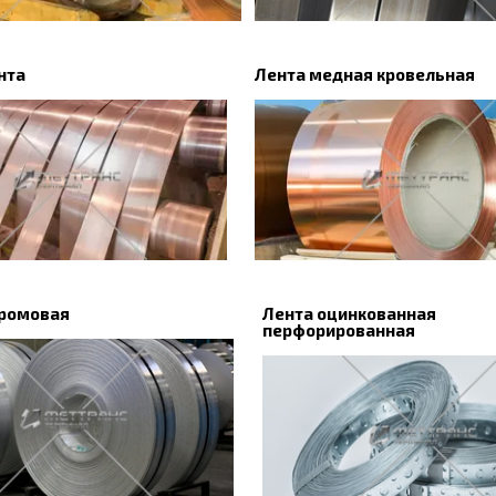
нта
Лента медная кровельная
хромовая
Лента оцинкованная
перфорированная