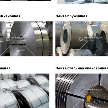
ецизионная
Лента пружинная
ановая
Лента стальная упаковочна