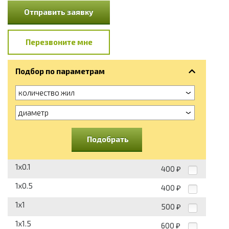
Отправить заявку
Перезвоните мне
Подбор по параметрам
количество жил
диаметр
Подобрать
1x0.1
400
₽
1x0.5
400
₽
1x1
500
₽
1x1.5
600
₽