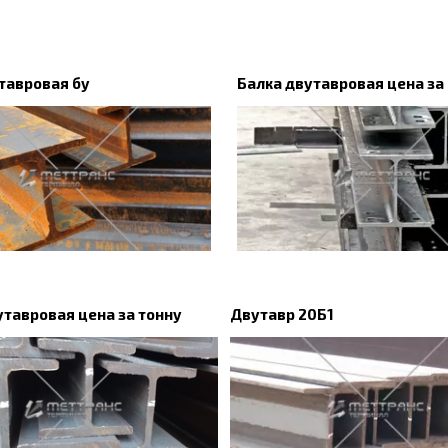
тавровая бу
Балка двутавровая цена за
утавровая цена за тонну
Двутавр 20Б1