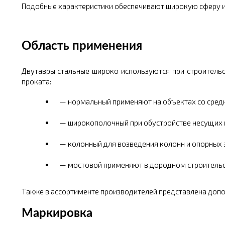
Подобные характеристики обеспечивают широкую сферу 
Область применения
Двутавры стальные широко используются при строительст
проката:
нормальный применяют на объектах со средн
широкополочный при обустройстве несущих к
колонный для возведения колонн и опорных 
мостовой применяют в дородном строительст
Также в ассортименте производителей представлена допо
Маркировка