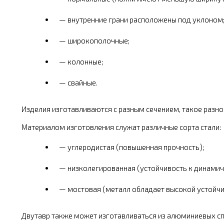
внутренние грани расположены под уклоном
широкополочные;
колонные;
свайные.
Изделия изготавливаются с разным сечением, такое разн
Материалом изготовления служат различные сорта стали:
углеродистая (повышенная прочность);
низколегированная (устойчивость к динамич
мостовая (металл обладает высокой устойчи
Двутавр также может изготавливаться из алюминиевых сп