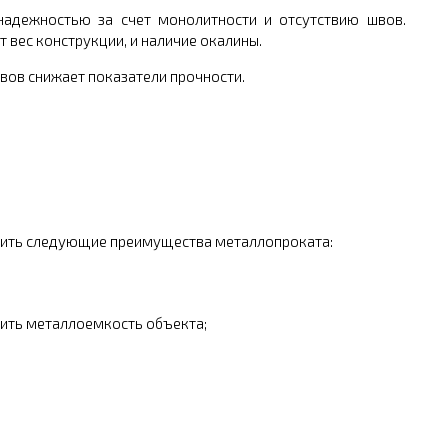
надежностью за счет монолитности и отсутствию швов.
вес конструкции, и наличие окалины.
вов снижает показатели прочности.
елить следующие преимущества металлопроката:
зить металлоемкость объекта;