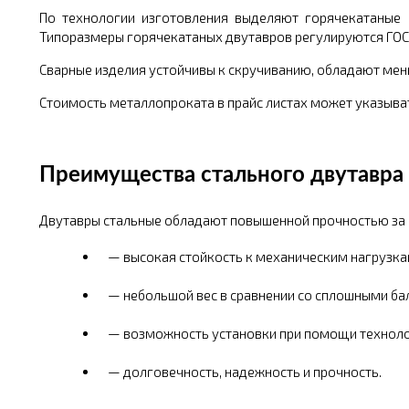
По технологии изготовления выделяют горячекатаные 
Типоразмеры горячекатаных двутавров регулируются ГОСТ.
Сварные изделия устойчивы к скручиванию, обладают мен
Стоимость металлопроката в прайс листах может указывать
Преимущества стального двутавра
Двутавры стальные обладают повышенной прочностью за с
высокая стойкость к механическим нагрузка
небольшой вес в сравнении со сплошными ба
возможность установки при помощи технолог
долговечность, надежность и прочность.