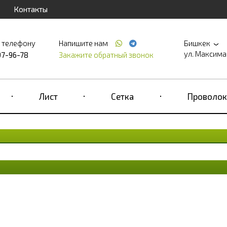
Контакты
о телефону
Напишите нам
Бишкек
ул. Максима 
97-96-78
Закажите обратный звонок
Лист
Сетка
Проволок