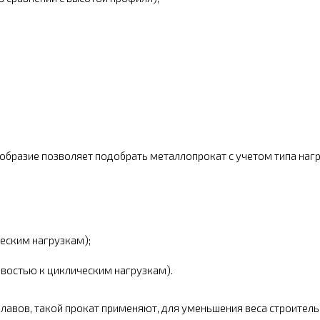
;
ообразие позволяет подобрать металлопрокат с учетом типа наг
еским нагрузкам);
востью к циклическим нагрузкам).
лавов, такой прокат применяют, для уменьшения веса строитель