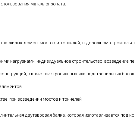
использования металлопроката.
ве жилых домов, мостов и тоннелей, в дорожном строительств
ими нагрузками: индивидуальное строительство, возведение пер
онструкций, в качестве стропильных или подстропильных балок
элементов;
ве, при возведении мостов и тоннелей.
лнительная двутавровая балка, которая изготавливается под ко