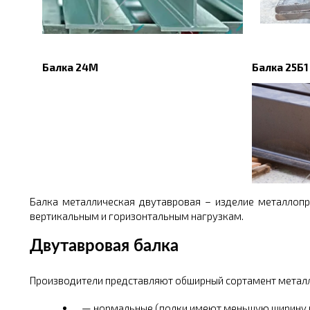
Балка 24М
Балка 25Б1
Балка металлическая двутавровая – изделие металлоп
вертикальным и горизонтальным нагрузкам.
Двутавровая балка
Производители представляют обширный сортамент металл
нормальные (полки имеют меньшую ширину в