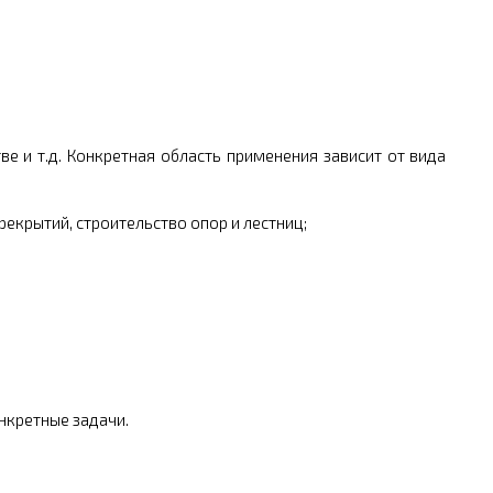
е и т.д. Конкретная область применения зависит от вида
екрытий, строительство опор и лестниц;
;
нкретные задачи.