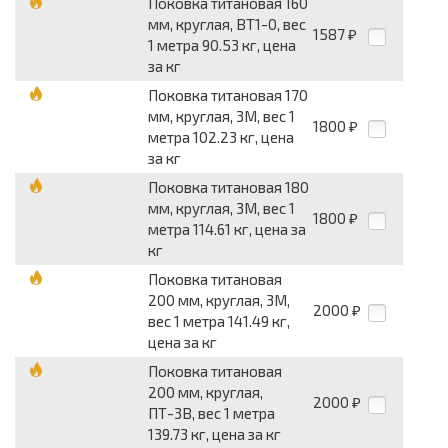
Поковка титановая 160
мм, круглая, ВТ1-0, вес
1587
₽
1 метра 90.53 кг, цена
за кг
Поковка титановая 170
мм, круглая, 3М, вес 1
1800
₽
метра 102.23 кг, цена
за кг
Поковка титановая 180
мм, круглая, 3М, вес 1
1800
₽
метра 114.61 кг, цена за
кг
Поковка титановая
200 мм, круглая, 3М,
2000
₽
вес 1 метра 141.49 кг,
цена за кг
Поковка титановая
200 мм, круглая,
2000
₽
ПТ-3В, вес 1 метра
139.73 кг, цена за кг