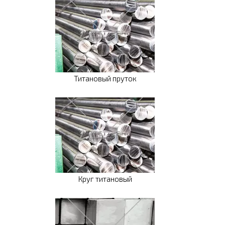
Титановый пруток
Круг титановый