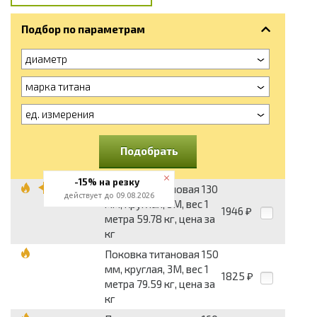
Подбор по параметрам
диаметр
марка титана
ед. измерения
Подобрать
-15% на резку
Поковка титановая 130
действует до 09.08.2026
мм, круглая, 3М, вес 1
1946
₽
метра 59.78 кг, цена за
кг
Поковка титановая 150
мм, круглая, 3М, вес 1
1825
₽
метра 79.59 кг, цена за
кг