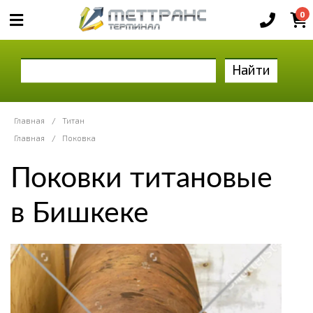
0
Найти
Главная
/
Титан
Главная
/
Поковка
Поковки титановые
в Бишкеке