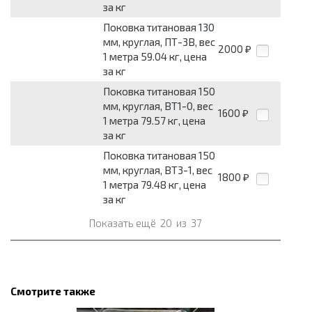
за кг
Поковка титановая 130
мм, круглая, ПТ-3В, вес
2000
₽
1 метра 59.04 кг, цена
за кг
Поковка титановая 150
мм, круглая, ВТ1-0, вес
1600
₽
1 метра 79.57 кг, цена
за кг
Поковка титановая 150
мм, круглая, ВТ3-1, вес
1800
₽
1 метра 79.48 кг, цена
за кг
Показать ещё
20
из
37
Смотрите также