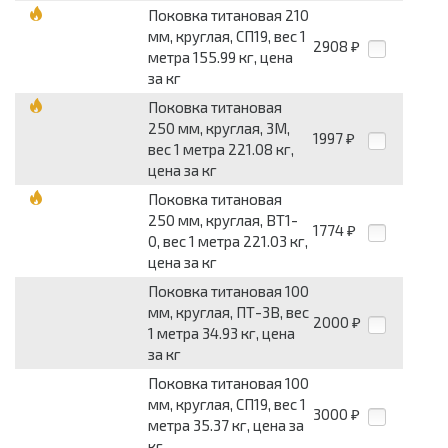
Поковка титановая 210
мм, круглая, СП19, вес 1
2908
₽
метра 155.99 кг, цена
за кг
Поковка титановая
250 мм, круглая, 3М,
1997
₽
вес 1 метра 221.08 кг,
цена за кг
Поковка титановая
250 мм, круглая, ВТ1-
1774
₽
0, вес 1 метра 221.03 кг,
цена за кг
Поковка титановая 100
мм, круглая, ПТ-3В, вес
2000
₽
1 метра 34.93 кг, цена
за кг
Поковка титановая 100
мм, круглая, СП19, вес 1
3000
₽
метра 35.37 кг, цена за
кг