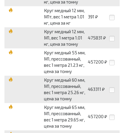
кг, цена за тонну
Круг медный 12 мм,
М1т, вес 1 метра 1.01
391
₽
кг, цена за кг
Круг медный 12 мм,
М1, вес 1 метра 1.01
475831
₽
кг, цена за тонну
Круг медный 55 мм,
М1, прессованный,
457200
₽
вес 1 метра 21.23 кг,
цена за тонну
Круг медный 60 мм,
М1, прессованный,
463311
₽
вес 1 метра 25.26 кг,
цена за тонну
Круг медный 65 мм,
М1, прессованный,
457200
₽
вес 1 метра 29.65 кг,
цена за тонну