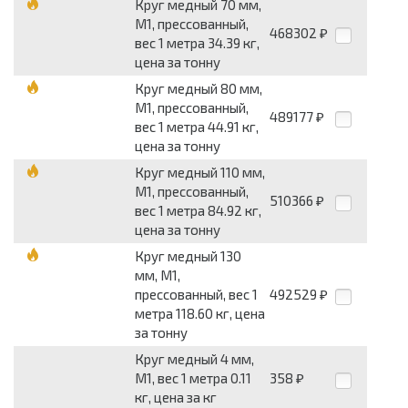
Круг медный 70 мм,
М1, прессованный,
468302
₽
вес 1 метра 34.39 кг,
цена за тонну
Круг медный 80 мм,
М1, прессованный,
489177
₽
вес 1 метра 44.91 кг,
цена за тонну
Круг медный 110 мм,
М1, прессованный,
510366
₽
вес 1 метра 84.92 кг,
цена за тонну
Круг медный 130
мм, М1,
прессованный, вес 1
492529
₽
метра 118.60 кг, цена
за тонну
Круг медный 4 мм,
М1, вес 1 метра 0.11
358
₽
кг, цена за кг