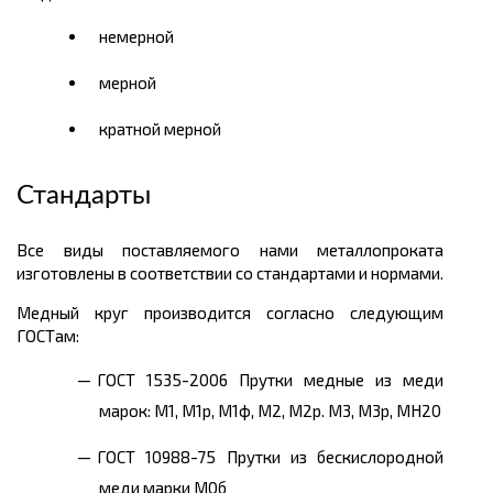
немерной
мерной
кратной мерной
Стандарты
Все виды поставляемого нами металлопроката
изготовлены в соответствии со стандартами и нормами.
Медный круг производится согласно следующим
ГОСТам:
ГОСТ 1535-2006 Прутки медные из меди
марок: М1, М1р, М1ф, М2, М2р. М3, М3р, МН20
ГОСТ 10988-75 Прутки из бескислородной
меди марки М0б