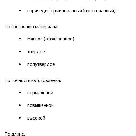
горячедеформированный (прессованный)
По состоянию материала:
мягкое (отожженное)
твердое
полутвердое
По точности изготовления:
нормальной
повышенной
высокой
По длине: