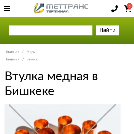
0
Найти
Главная
/
Медь
Главная
/
Втулка
Втулка медная в
Бишкеке