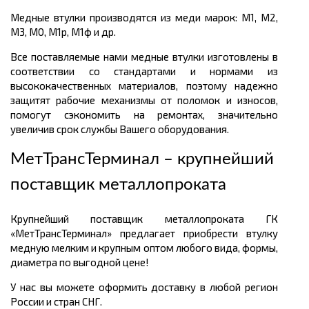
Медные втулки производятся из меди марок: М1, М2,
М3, М0, М1р, М1ф и др.
Все поставляемые нами медные втулки изготовлены в
соответствии со стандартами и нормами из
высококачественных материалов, поэтому надежно
защитят рабочие механизмы от поломок и износов,
помогут сэкономить на ремонтах, значительно
увеличив срок службы Вашего оборудования.
МетТрансТерминал – крупнейший
поставщик металлопроката
Крупнейший поставщик металлопроката ГК
«МетТрансТерминал» предлагает приобрести втулку
медную мелким и крупным оптом любого вида, формы,
диаметра по выгодной цене!
У нас вы можете оформить доставку в любой регион
России и стран СНГ.