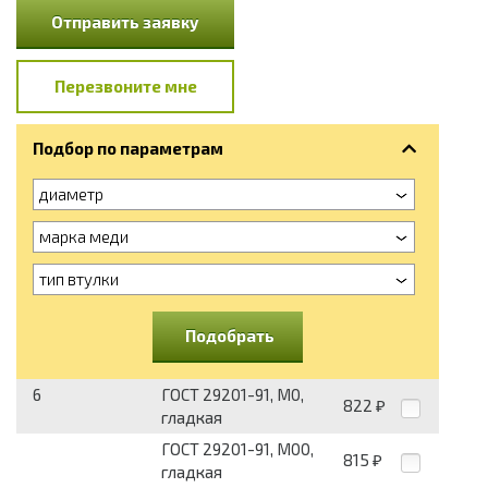
Отправить заявку
Перезвоните мне
Подбор по параметрам
диаметр
марка меди
тип втулки
Подобрать
6
ГОСТ 29201-91, М0,
822
₽
гладкая
ГОСТ 29201-91, М00,
815
₽
гладкая