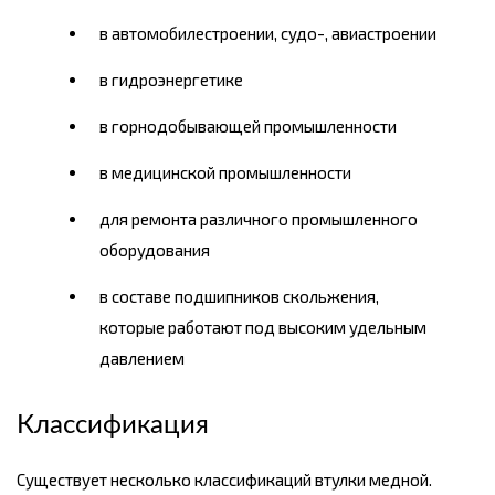
в автомобилестроении, судо-, авиастроении
в гидроэнергетике
в горнодобывающей промышленности
в медицинской промышленности
для ремонта различного промышленного
оборудования
в составе подшипников скольжения,
которые работают под высоким удельным
давлением
Классификация
Существует несколько классификаций втулки медной.