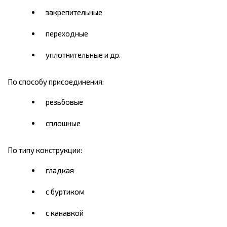
закрепительные
переходные
уплотнительные и др.
По способу присоединения:
резьбовые
сплошные
По типу конструкции:
гладкая
с буртиком
с канавкой