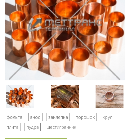
фольга
анод
заклепка
порошок
круг
плита
пудра
шестигранник