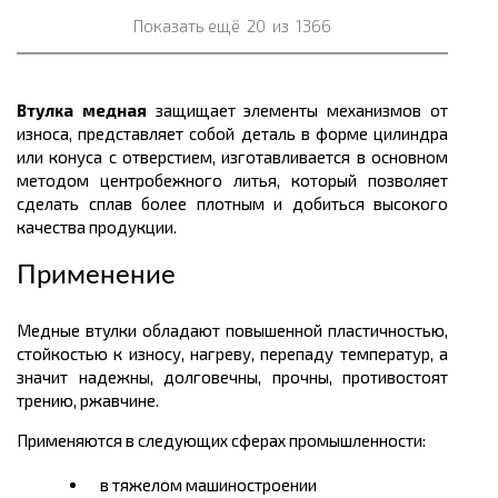
Показать ещё
20
из
1366
Втулка медная
защищает элементы механизмов от
износа, представляет собой деталь в форме цилиндра
или конуса с отверстием, изготавливается в основном
методом центробежного литья, который позволяет
сделать сплав более плотным и добиться высокого
качества продукции.
Применение
Медные втулки обладают повышенной пластичностью,
стойкостью к износу, нагреву, перепаду температур, а
значит надежны, долговечны, прочны, противостоят
трению, ржавчине.
Применяются в следующих сферах промышленности:
в тяжелом машиностроении