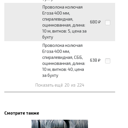
Проволока колючая
Егоза 400 мм,
спиралевидная,
680
₽
оцинкованная, длина:
10 м, витков: 5, цена за
бухту
Проволока колючая
Егоза 400 мм,
спиралевидная, СББ,
638
₽
оцинкованная, длина:
10 м, витков: 40, цена
за бухту
Показать ещё
20
из
224
Смотрите также