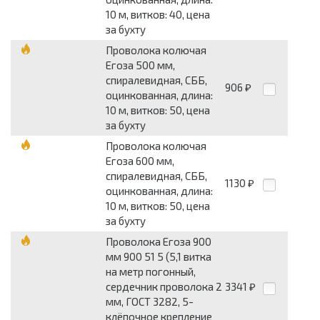
10 м, витков: 40, цена
за бухту
Проволока колючая
Егоза 500 мм,
спиралевидная, СББ,
906
₽
оцинкованная, длина:
10 м, витков: 50, цена
за бухту
Проволока колючая
Егоза 600 мм,
спиралевидная, СББ,
1130
₽
оцинкованная, длина:
10 м, витков: 50, цена
за бухту
Проволока Егоза 900
мм 900 51 5 (5,1 витка
на метр погонный,
сердечник проволока 2
3341
₽
мм, ГОСТ 3282, 5-
клёпочное крепление