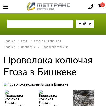
0
Найти
Главная
/
Сталь
/
Сталь оцинкованная
Главная
/
Проволока
/
Проволока стальная
Проволока колючая
Егоза в Бишкеке