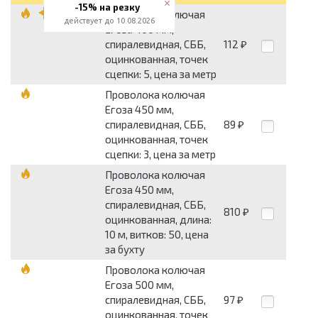
-15% на резку
Проволока колючая
действует до 10.08.2026
Егоза 400 мм,
спиралевидная, СББ,
112
₽
оцинкованная, точек
сцепки: 5, цена за метр
Проволока колючая
Егоза 450 мм,
спиралевидная, СББ,
89
₽
оцинкованная, точек
сцепки: 3, цена за метр
Проволока колючая
Егоза 450 мм,
спиралевидная, СББ,
810
₽
оцинкованная, длина:
10 м, витков: 50, цена
за бухту
Проволока колючая
Егоза 500 мм,
спиралевидная, СББ,
97
₽
оцинкованная, точек