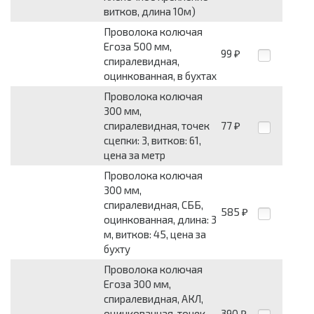
витков, длина 10м)
Проволока колючая
Егоза 500 мм,
99
₽
спиралевидная,
оцинкованная, в бухтах
Проволока колючая
300 мм,
спиралевидная, точек
77
₽
сцепки: 3, витков: 61,
цена за метр
Проволока колючая
300 мм,
спиралевидная, СББ,
585
₽
оцинкованная, длина: 3
м, витков: 45, цена за
бухту
Проволока колючая
Егоза 300 мм,
спиралевидная, АКЛ,
оцинкованная, точек
390
₽