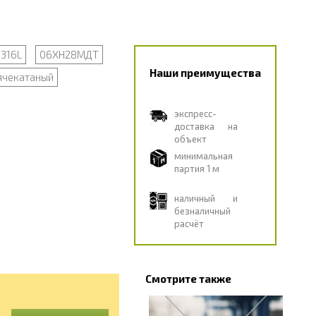
 316L
06ХН28МДТ
Наши преимущества
ячекатаный
экспресс-
доставка на
объект
минимальная
партия 1 м
наличный и
безналичный
расчёт
Смотрите также