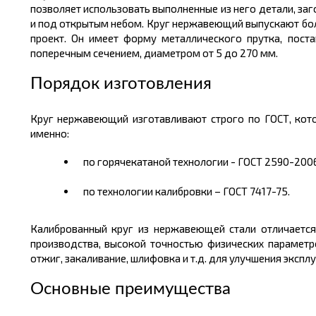
позволяет использовать выполненные из него детали, заг
и под открытым небом. Круг нержавеющий выпускают б
проект. Он имеет форму
металлического
прутка, пост
поперечным сечением, диаметром от 5 до 270
мм.
Порядок изготовления
Круг нержавеющий изготавливают строго по ГОСТ, котор
именно:
по горячекатаной технологии - ГОСТ 2590-2006
по технологии калибровки – ГОСТ 7417-75.
Калиброванный круг из нержавеющей стали отличается 
производства, высокой точностью физических парамет
отжиг, закаливание, шлифовка и т.д. для улучшения экспл
Основные преимущества