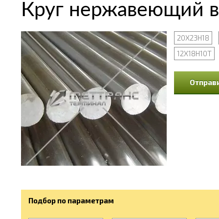
Круг нержавеющий в
20Х23Н18
12Х18Н10Т
Отправи
Подбор по параметрам