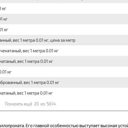
 кг
1 кг
1 кг
ный, вес 1 метра 0.01 кг, цена за метр
екатаный, вес 1 метра 0.01 кг
таный, вес 1 метра 0.01 кг
.01 кг
рованный, вес 1 метра 0.01 кг
таный, вес 1 метра 0.01 кг
Показать ещё
20
из
5614
ллопроката.
Его главной особенностью выступает высокая устой