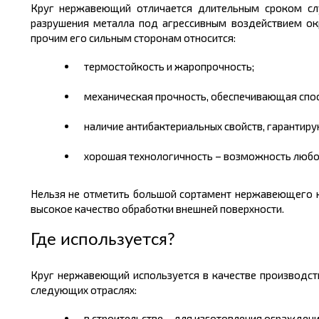
Круг нержавеющий отличается длительным сроком слу
разрушения металла под агрессивным воздействием о
прочим его сильным сторонам относится:
термостойкость и жаропрочность;
механическая прочность, обеспечивающая спосо
наличие антибактериальных свойств, гарантир
хорошая технологичность – возможность любой
Нельзя не отметить большой сортамент нержавеющего к
высокое качество обработки внешней поверхност
и
.
Где используется?
Круг нержавеющий используется в качестве производст
следующих отраслях:
в строительстве – для изготовления ограждени