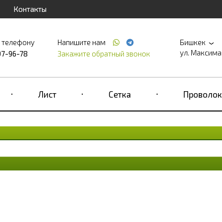
Контакты
о телефону
Напишите нам
Бишкек
ул. Максима 
97-96-78
Закажите обратный звонок
Лист
Сетка
Проволок