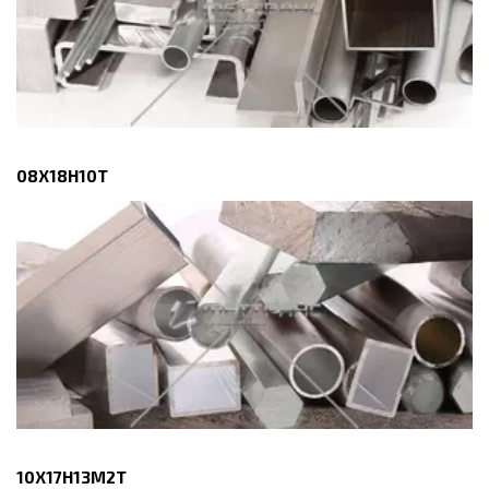
08Х18Н10Т
10Х17Н13М2Т