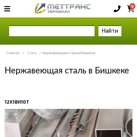
0
Найти
Главная
/
Сталь
/
Нержавеющая сталь в Бишкеке
Нержавеющая сталь в Бишкеке
12Х18Н10Т