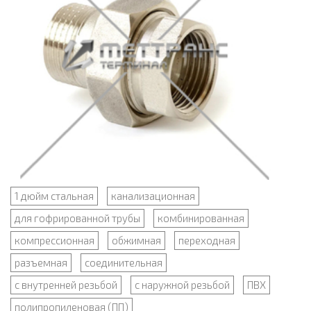
1 дюйм стальная
канализационная
для гофрированной трубы
комбинированная
компрессионная
обжимная
переходная
разъемная
соединительная
с внутренней резьбой
с наружной резьбой
ПВХ
полипропиленовая (ПП)