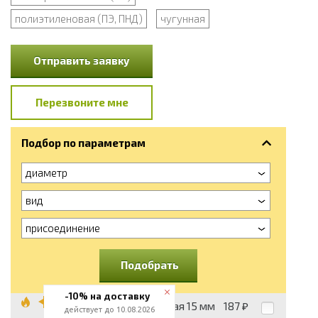
полиэтиленовая (ПЭ, ПНД)
чугунная
Отправить заявку
Перезвоните мне
Подбор по параметрам
диаметр
вид
присоединение
Подобрать
-10% на доставку
Муфта стальная 15 мм
187
₽
действует до 10.08.2026