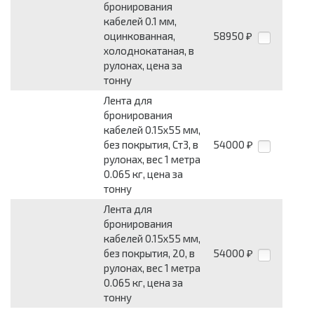
бронирования
кабелей 0.1 мм,
оцинкованная,
58950
₽
холоднокатаная, в
рулонах, цена за
тонну
Лента для
бронирования
кабелей 0.15x55 мм,
без покрытия, Ст3, в
54000
₽
рулонах, вес 1 метра
0.065 кг, цена за
тонну
Лента для
бронирования
кабелей 0.15x55 мм,
без покрытия, 20, в
54000
₽
рулонах, вес 1 метра
0.065 кг, цена за
тонну