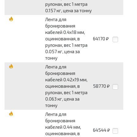
рулонах, вес 1 метра
0.157 кг, цена за тонну
Лента для
бронирования
кабелей 0.4x18 мм,
оцинкованная, в
64170
₽
рулонах, вес 1 метра
0.057 кг, цена за
тонну
Лента для
бронирования
кабелей 0.42x19 мм,
оцинкованная, в
58770
₽
рулонах, вес 1 метра
0.063 кг, цена за
тонну
Лента для
бронирования
кабелей 0.44 мм,
64544
₽
оцинкованная, в