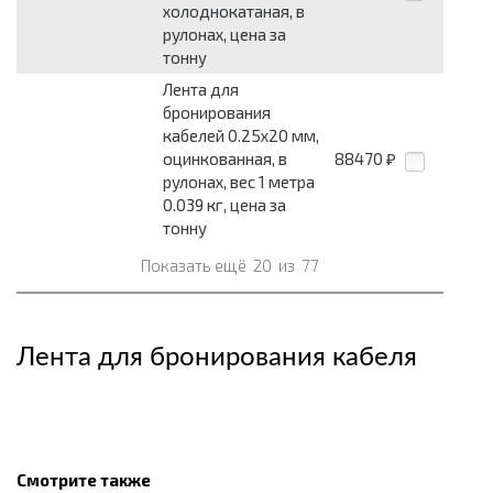
холоднокатаная, в
рулонах, цена за
тонну
Лента для
бронирования
кабелей 0.25x20 мм,
оцинкованная, в
88470
₽
рулонах, вес 1 метра
0.039 кг, цена за
тонну
Показать ещё
20
из
77
Лента для бронирования кабеля
Смотрите также