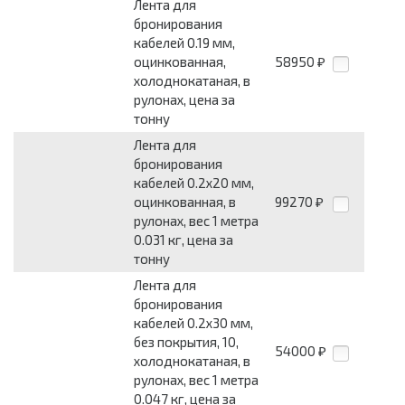
Лента для
бронирования
кабелей 0.19 мм,
оцинкованная,
58950
₽
холоднокатаная, в
рулонах, цена за
тонну
Лента для
бронирования
кабелей 0.2x20 мм,
оцинкованная, в
99270
₽
рулонах, вес 1 метра
0.031 кг, цена за
тонну
Лента для
бронирования
кабелей 0.2x30 мм,
без покрытия, 10,
54000
₽
холоднокатаная, в
рулонах, вес 1 метра
0.047 кг, цена за