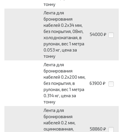
тонну
Лента для
бронирования
кабелей 0.2x34 мм,
без покрытия, 08кп,
54000
₽
холоднокатаная, в
рулонах, вес 1 метра
0.053 кг, цена за
тонну
Лента для
бронирования
кабелей 0.2x200 мм,
без покрытия, в
63900
₽
рулонах, вес 1 метра
0.314 кг, цена за
тонну
Лента для
бронирования
кабелей 0.2 мм,
оцинкованная,
58860
₽