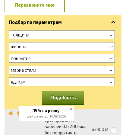
Перезвоните мне
Подбор по параметрам
толщина
ширина
покрытие
марка стали
ед. изм.
Подобрать
-15% на резку
Лента для
действует до 10.08.2026
бронирования
кабелей 0.1x200 мм,
63900
₽
без покрытия, в