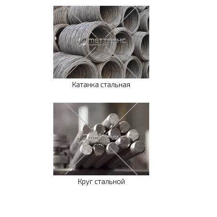
Катанка стальная
Круг стальной