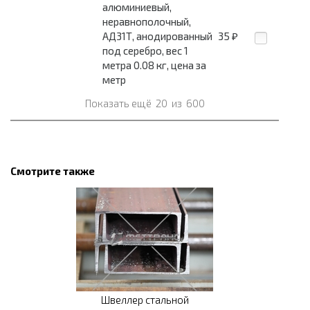
алюминиевый,
неравнополочный,
АД31Т, анодированный
35
₽
под серебро, вес 1
метра 0.08 кг, цена за
метр
Показать ещё
20
из
600
Смотрите также
Швеллер стальной