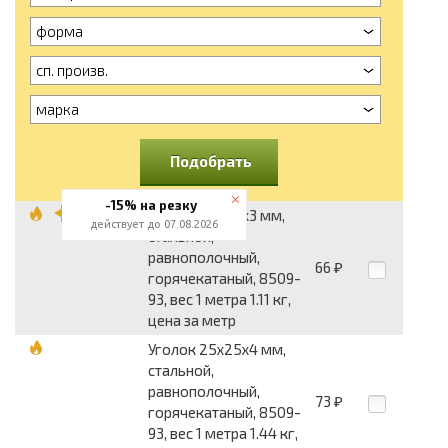
форма
сп. произв.
марка
Подобрать
-15% на резку
Уголок 25x25x3 мм,
действует до 07.08.2026
стальной,
равнополочный,
66
₽
горячекатаный, 8509-
93, вес 1 метра 1.11 кг,
цена за метр
Уголок 25x25x4 мм,
стальной,
равнополочный,
73
₽
горячекатаный, 8509-
93, вес 1 метра 1.44 кг,