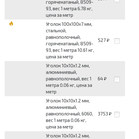
горячекатаный, 8509-
93, вес 1 метра 6.78 кг,
цена за метр
Уголок 100x100x7 мм,
стальной,
равнополочный,
527
₽
горячекатаный, 8509-
93, вес 1 метра 10.61 кг,
цена за метр
Уголок 10x10x1.2 мм,
алюминиевый,
равнополочный, вес 1
64
₽
метра 0.06 кг, цена за
метр
Уголок 10x10x1.2 мм,
алюминиевый,
равнополочный, 6060,
3753
₽
вес 1 метра 0.06 кг,
цена за метр
Уголок 10x10x1.2 мм,