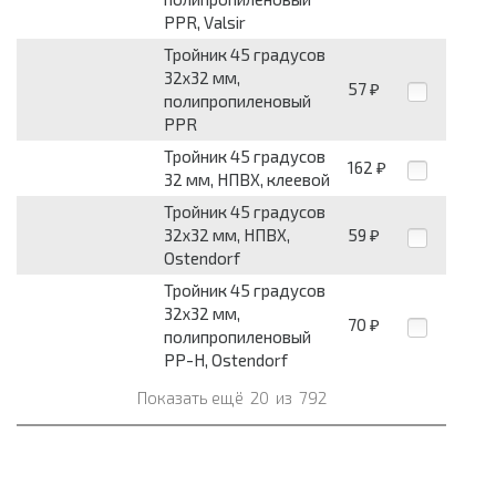
PPR, Valsir
Тройник 45 градусов
32x32 мм,
57
₽
полипропиленовый
PPR
Тройник 45 градусов
162
₽
32 мм, НПВХ, клеевой
Тройник 45 градусов
32x32 мм, НПВХ,
59
₽
Ostendorf
Тройник 45 градусов
32x32 мм,
70
₽
полипропиленовый
PP-H, Ostendorf
Показать ещё
20
из
792