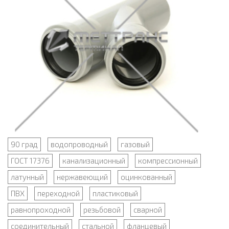
90 град
водопроводный
газовый
ГОСТ 17376
канализационный
компрессионный
латунный
нержавеющий
оцинкованный
ПВХ
переходной
пластиковый
равнопроходной
резьбовой
сварной
соединительный
стальной
фланцевый