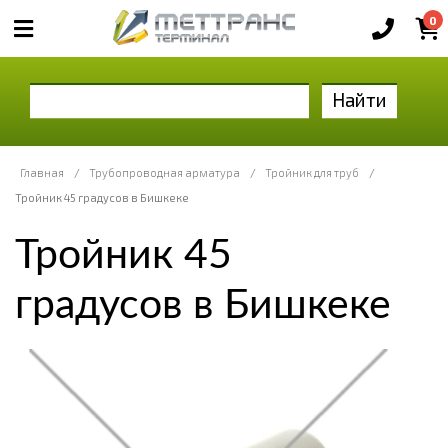
0
Найти
Главная
/
Трубопроводная арматура
/
Тройник для труб
/
Тройник 45 градусов в Бишкеке
Тройник 45
градусов в Бишкеке