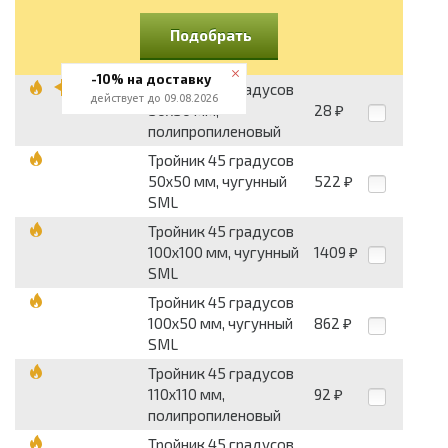
Подобрать
-10% на доставку
Тройник 45 градусов
действует до 09.08.2026
50x50 мм,
28
₽
полипропиленовый
Тройник 45 градусов
50x50 мм, чугунный
522
₽
SML
Тройник 45 градусов
100x100 мм, чугунный
1409
₽
SML
Тройник 45 градусов
100x50 мм, чугунный
862
₽
SML
Тройник 45 градусов
110x110 мм,
92
₽
полипропиленовый
Тройник 45 градусов