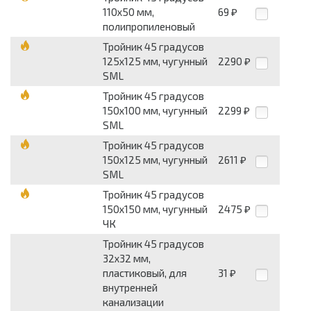
110x50 мм,
69
₽
полипропиленовый
Тройник 45 градусов
125x125 мм, чугунный
2290
₽
SML
Тройник 45 градусов
150x100 мм, чугунный
2299
₽
SML
Тройник 45 градусов
150x125 мм, чугунный
2611
₽
SML
Тройник 45 градусов
150x150 мм, чугунный
2475
₽
ЧК
Тройник 45 градусов
32x32 мм,
пластиковый, для
31
₽
внутренней
канализации