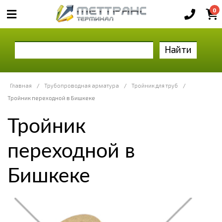
0
Найти
Главная
/
Трубопроводная арматура
/
Тройник для труб
/
Тройник переходной в Бишкеке
Тройник
переходной в
Бишкеке