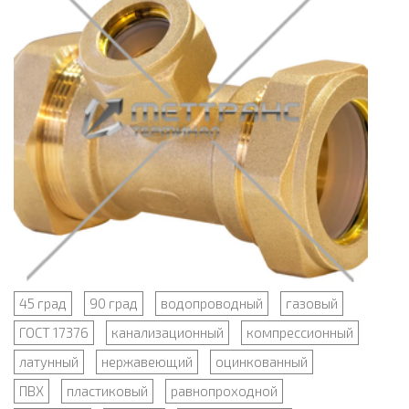
45 град
90 град
водопроводный
газовый
ГОСТ 17376
канализационный
компрессионный
латунный
нержавеющий
оцинкованный
ПВХ
пластиковый
равнопроходной