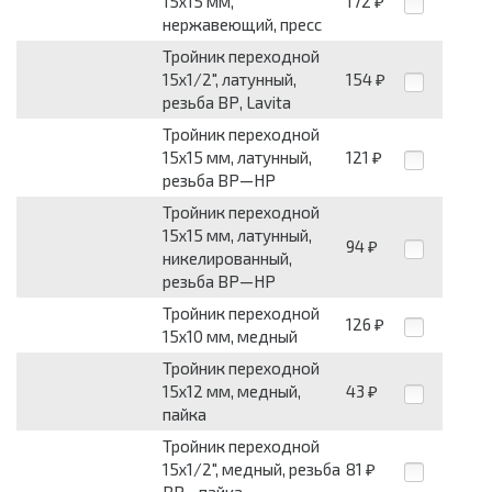
15x15 мм,
172
₽
нержавеющий, пресс
Тройник переходной
15x1/2", латунный,
154
₽
резьба ВР, Lavita
Тройник переходной
15x15 мм, латунный,
121
₽
резьба ВР—НР
Тройник переходной
15x15 мм, латунный,
94
₽
никелированный,
резьба ВР—НР
Тройник переходной
126
₽
15x10 мм, медный
Тройник переходной
15x12 мм, медный,
43
₽
пайка
Тройник переходной
15x1/2", медный, резьба
81
₽