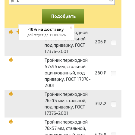
угол
Подобрать
-10% на доставку
Тройник переходной
действует до 11.08.2026
57x45 мм, стальной,
206
₽
под приварку, ГОСТ
17376-2001
Тройник переходной
57x45 мм, стальной,
оцинкованный, под
260
₽
приварку, ГОСТ 17376-
2001
Тройник переходной
76x45 мм, стальной,
392
₽
под приварку, ГОСТ
17376-2001
Тройник переходной
76x57 мм, стальной,
оцинкованный, под
475
₽