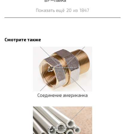
ВР—пайка
Показать ещё
20
из
1847
Смотрите также
Соединение американка