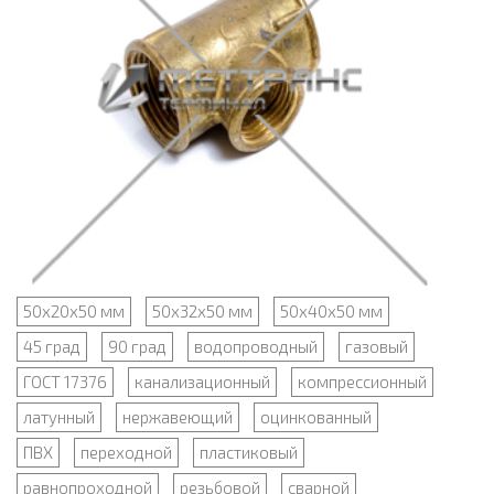
50х20х50 мм
50х32х50 мм
50х40х50 мм
45 град
90 град
водопроводный
газовый
ГОСТ 17376
канализационный
компрессионный
латунный
нержавеющий
оцинкованный
ПВХ
переходной
пластиковый
равнопроходной
резьбовой
сварной