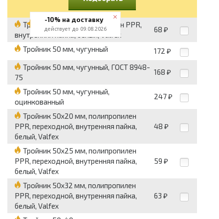
-10% на доставку
Тройник 50 мм, полипропилен PPR,
68
действует до 09.08.2026
₽
внутренняя пайка, белый, Valfex
Тройник 50 мм, чугунный
172
₽
Тройник 50 мм, чугунный, ГОСТ 8948-
168
₽
75
Тройник 50 мм, чугунный,
247
₽
оцинкованный
Тройник 50x20 мм, полипропилен
PPR, переходной, внутренняя пайка,
48
₽
белый, Valfex
Тройник 50x25 мм, полипропилен
PPR, переходной, внутренняя пайка,
59
₽
белый, Valfex
Тройник 50x32 мм, полипропилен
PPR, переходной, внутренняя пайка,
63
₽
белый, Valfex