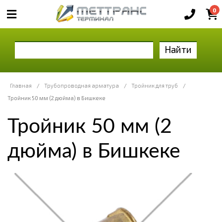
0
Найти
Главная
/
Трубопроводная арматура
/
Тройник для труб
/
Тройник 50 мм (2 дюйма) в Бишкеке
Тройник 50 мм (2
дюйма) в Бишкеке