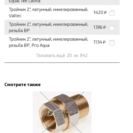
Equal Tee Lavita
Тройник 2", латунный, никелированный,
1420
₽
Valtec
Тройник 2", латунный, никелированный,
1396
₽
резьба ВР
Тройник 2", латунный, никелированный,
1134
₽
резьба ВР, Pro Aqua
Показать ещё
20
из
842
Смотрите также