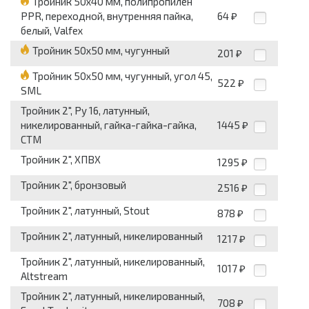
Тройник 50x40 мм, полипропилен
PPR, переходной, внутренняя пайка,
64
₽
белый, Valfex
Тройник 50x50 мм, чугунный
201
₽
Тройник 50x50 мм, чугунный, угол 45,
522
₽
SML
Тройник 2", Pу 16, латунный,
никелированный, гайка-гайка-гайка,
1445
₽
СТМ
Тройник 2", ХПВХ
1295
₽
Тройник 2", бронзовый
2516
₽
Тройник 2", латунный, Stout
878
₽
Тройник 2", латунный, никелированный
1217
₽
Тройник 2", латунный, никелированный,
1017
₽
Altstream
Тройник 2", латунный, никелированный,
708
₽