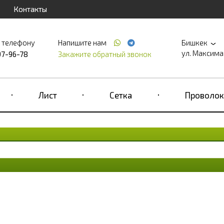
Контакты
о телефону
Напишите нам
Бишкек
ул. Максима 
97-96-78
Закажите обратный звонок
Лист
Сетка
Проволок