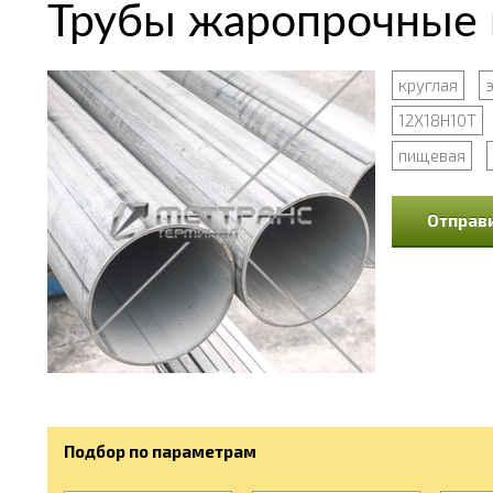
Трубы жаропрочные
круглая
12Х18Н10Т
пищевая
Отправи
Подбор по параметрам