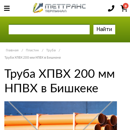
0
Найти
Главная
/
Пластик
/
Труба
/
Труба ХПВХ 200 мм НПВХ в Бишкеке
Труба ХПВХ 200 мм
НПВХ в Бишкеке