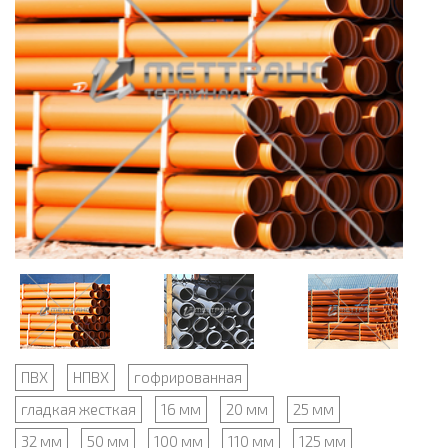
ПВХ
НПВХ
гофрированная
гладкая жесткая
16 мм
20 мм
25 мм
32 мм
50 мм
100 мм
110 мм
125 мм