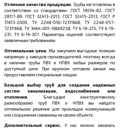
Отличное качество продукции.
Трубы изготовлены в
соответствии со стандартами: ГОСТ 19034-82, ГОСТ
28117-89, ГОСТ 32413-2013,
ГОСТ 32415-2013, ГОСТ Р
51613-2000, ТУ 2248-056-72311668, ТУ 2248-057-
72311668, ТУ 3464-001-18669258, ТУ 6-19-215, ТУ 6-19-
231, ТУ 6-19-307.
Параметры изделий соответствуют
заявленным требованиям.
Оптимальная цена.
Мы закупаем выгодные позиции
напрямую у заводов-производителей, поэтому всегда
в наличии трубы ПВХ и НПВХ любых размеров по
доступной цене. При крупном оптовом заказе мы
предоставляем специальные скидки.
Большой выбор труб для создания надежных
систем канализации, водоснабжения или
отопления.
Благодаря конструктивному
разнообразию труб ПВХ и НПВХ вы найдете
оптимальное решение для прокладки коммуникаций
или сооружения скважины на своем объекте.
Дополнительный сервис.
У нас можно заказать