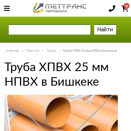
0
Найти
Главная
/
Пластик
/
Труба
/
Труба ХПВХ 25 мм НПВХ в Бишкеке
Труба ХПВХ 25 мм
НПВХ в Бишкеке