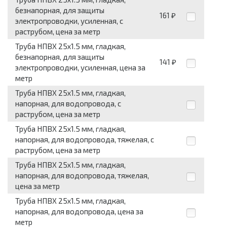
безнапорная, для защиты
161
₽
электропроводки, усиленная, с
раструбом, цена за метр
Труба НПВХ 25x1.5 мм, гладкая,
безнапорная, для защиты
141
₽
электропроводки, усиленная, цена за
метр
Труба НПВХ 25x1.5 мм, гладкая,
напорная, для водопровода, с
раструбом, цена за метр
Труба НПВХ 25x1.5 мм, гладкая,
напорная, для водопровода, тяжелая, с
раструбом, цена за метр
Труба НПВХ 25x1.5 мм, гладкая,
напорная, для водопровода, тяжелая,
цена за метр
Труба НПВХ 25x1.5 мм, гладкая,
напорная, для водопровода, цена за
метр