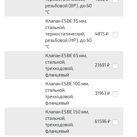
резьбовой (ВР), до 60
°С
Клапан ESBE 35 мм,
стальной,
термостатический,
4815
₽
резьбовой (НР), до 60
°С
Клапан ESBE 65 мм,
стальной,
21691
₽
трехходовой,
фланцевый
Клапан ESBE 100 мм,
стальной,
31963
₽
трехходовой,
фланцевый
Клапан ESBE 150 мм,
стальной,
61596
₽
трехходовой,
фланцевый