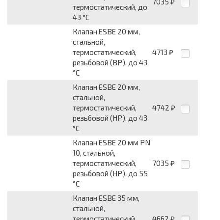
7035
₽
термостатический, до
43 °С
Клапан ESBE 20 мм,
стальной,
термостатический,
4713
₽
резьбовой (ВР), до 43
°С
Клапан ESBE 20 мм,
стальной,
термостатический,
4742
₽
резьбовой (НР), до 43
°С
Клапан ESBE 20 мм PN
10, стальной,
термостатический,
7035
₽
резьбовой (НР), до 55
°С
Клапан ESBE 35 мм,
стальной,
термостатический,
4662
₽