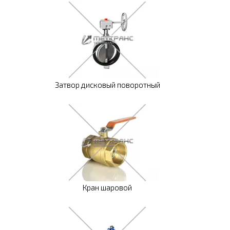
Затвор дисковый поворотный
Кран шаровой