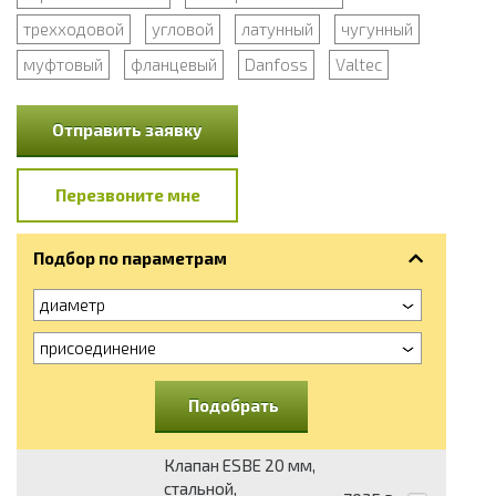
трехходовой
угловой
латунный
чугунный
муфтовый
фланцевый
Danfoss
Valtec
Отправить заявку
Перезвоните мне
Подбор по параметрам
диаметр
присоединение
Подобрать
Клапан ESBE 20 мм,
стальной,