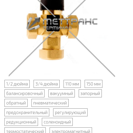
1/2 дюйма
3/4 дюйма
110 мм
150 мм
балансировочный
вакуумный
запорный
обратный
пневматический
предохранительный
регулирующий
редукционный
соленоидный
термостатический
электромагнитный