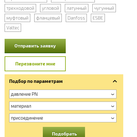
трехходовой
угловой
латунный
чугунный
муфтовый
фланцевый
Danfoss
ESBE
Valtec
Отправить заявку
Перезвоните мне
Подбор по параметрам
давление PN
материал
присоединение
Подобрать