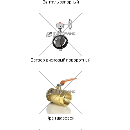
Вентиль запорный
Затвор дисковый поворотный
Кран шаровой