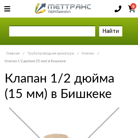
0
Найти
Главная
/
Трубопроводная арматура
/
Клапан
/
Клапан 1/2 дюйма (15 мм) в Бишкеке
Клапан 1/2 дюйма
(15 мм) в Бишкеке