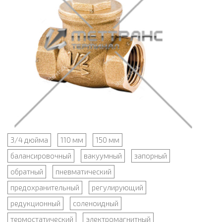
3/4 дюйма
110 мм
150 мм
балансировочный
вакуумный
запорный
обратный
пневматический
предохранительный
регулирующий
редукционный
соленоидный
термостатический
электромагнитный