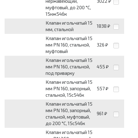
нержавеющий,
3022
₽
муфтовый, до 200 °С,
15нж54бк
Клапан игольчатый 15
1838
₽
мм, стальной
Клапан игольчатый 15
мм PN 160, стальной,
326
₽
муфтовый
Клапан игольчатый 15
мм PN 160, стальной,
455
₽
под приварку
Клапан игольчатый 15
мм PN 160, запорный,
557
₽
стальной, 15с54бк
Клапан игольчатый 15
мм PN 160, запорный,
961
₽
стальной, муфтовый,
до 200 °С, 15с54бк
Клапан игольчатый 15