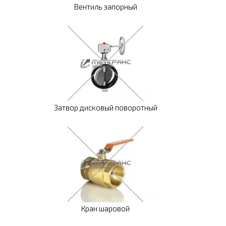
Вентиль запорный
Затвор дисковый поворотный
Кран шаровой