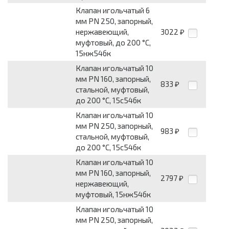
Клапан игольчатый 6
мм PN 250, запорный,
нержавеющий,
3022
₽
муфтовый, до 200 °С,
15нж54бк
Клапан игольчатый 10
мм PN 160, запорный,
833
₽
стальной, муфтовый,
до 200 °С, 15с54бк
Клапан игольчатый 10
мм PN 250, запорный,
983
₽
стальной, муфтовый,
до 200 °С, 15с54бк
Клапан игольчатый 10
мм PN 160, запорный,
2797
₽
нержавеющий,
муфтовый, 15нж54бк
Клапан игольчатый 10
мм PN 250, запорный,