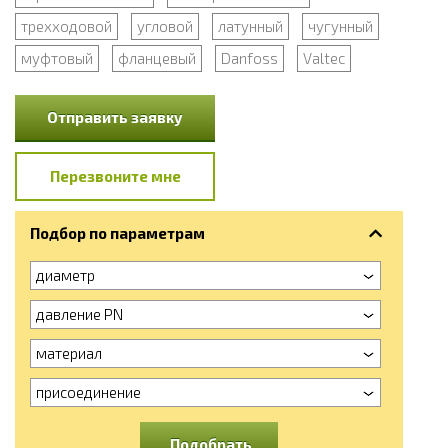
трехходовой
угловой
латунный
чугунный
муфтовый
фланцевый
Danfoss
Valtec
Отправить заявку
Перезвоните мне
Подбор по параметрам
диаметр
давление PN
материал
присоединение
Подобрать