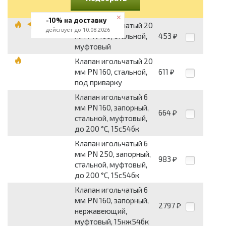
-10% на доставку
Клапан игольчатый 20
действует до 10.08.2026
мм PN 160, стальной,
453
₽
муфтовый
Клапан игольчатый 20
мм PN 160, стальной,
611
₽
под приварку
Клапан игольчатый 6
мм PN 160, запорный,
664
₽
стальной, муфтовый,
до 200 °С, 15с54бк
Клапан игольчатый 6
мм PN 250, запорный,
983
₽
стальной, муфтовый,
до 200 °С, 15с54бк
Клапан игольчатый 6
мм PN 160, запорный,
2797
₽
нержавеющий,
муфтовый, 15нж54бк