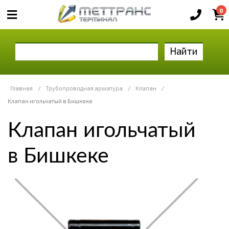
0
Найти
Главная
/
Трубопроводная арматура
/
Клапан
/
Клапан игольчатый в Бишкеке
Клапан игольчатый
в Бишкеке