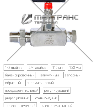
1/2 дюйма
3/4 дюйма
110 мм
150 мм
балансировочный
вакуумный
запорный
обратный
пневматический
предохранительный
регулирующий
редукционный
соленоидный
термостатический
электромагнитный