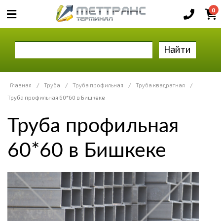
0
Найти
Главная
/
Труба
/
Труба профильная
/
Труба квадратная
/
Труба профильная 60*60 в Бишкеке
Труба профильная
60*60 в Бишкеке