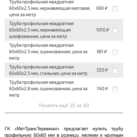
Труба профильная квадратная
60x60x2.5 мм, нержавеющая матовая,
690
₽
цена за метр
Труба профильная квадратная
60x60x2.5 мм, нержавеющая
1010
₽
шлифованная, цена за метр
Труба профильная квадратная
60x60x2.5 мм, оцинкованная, цена за
381
₽
метр
Труба профильная квадратная
320
₽
60x60x2.5 мм, стальная, цена за метр
Труба профильная квадратная
60x60x2.8 мм, оцинкованная, цена за
740
₽
метр
Показать ещё
20
из
60
ГК «МетТрансТерминал» предлагает купить трубу
профильную 60х60 мм в розницу, мелким и крупным