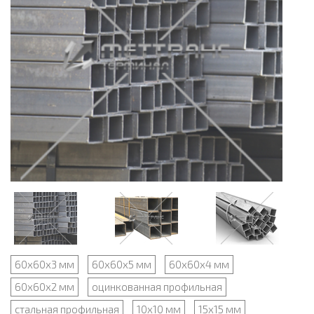
60х60х3 мм
60х60х5 мм
60х60х4 мм
60х60х2 мм
оцинкованная профильная
стальная профильная
10х10 мм
15х15 мм