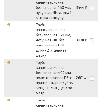
канализационная
безнапорная 150 мм,
3444
₽
чугунная, ЧК, длина 1
м, цена за штуку
Труба
канализационная
безнапорная 150 мм,
чугунная, ЧК, без
3874
₽
внутреннего ЦПП,
длина 2 м, цена за
штуку
Труба
канализационная
безнапорная 400 мм,
полиэтиленовая ПЭ, с
2681
₽
приварным раструбом,
SN8, КОРСИС, цена за
метр
Труба
канализационная