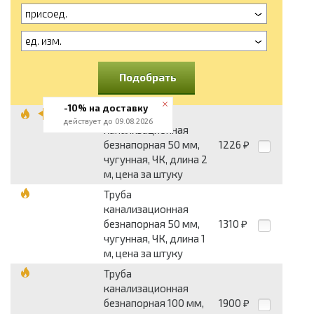
присоед.
ед. изм.
Подобрать
-10% на доставку
Труба
действует до 09.08.2026
канализационная
безнапорная 50 мм,
1226
₽
чугунная, ЧК, длина 2
м, цена за штуку
Труба
канализационная
безнапорная 50 мм,
1310
₽
чугунная, ЧК, длина 1
м, цена за штуку
Труба
канализационная
безнапорная 100 мм,
1900
₽