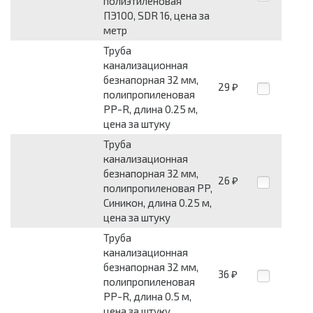
полиэтиленовая
ПЭ100, SDR 16, цена за
метр
Труба
канализационная
безнапорная 32 мм,
29
₽
полипропиленовая
PP-R, длина 0.25 м,
цена за штуку
Труба
канализационная
безнапорная 32 мм,
26
₽
полипропиленовая PP,
Синикон, длина 0.25 м,
цена за штуку
Труба
канализационная
безнапорная 32 мм,
36
₽
полипропиленовая
PP-R, длина 0.5 м,
цена за штуку