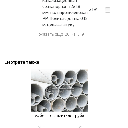
канализационная
безнапорная 32x1.8
21
₽
мм, полипропиленовая
PP, Политэк, длина 0.15
м, цена за штуку
Показать ещё
20
из
719
Смотрите также
Асбестоцементная труба