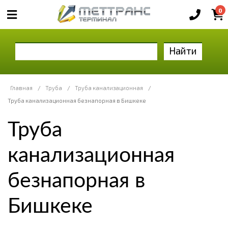
0
Найти
Главная
/
Труба
/
Труба канализационная
/
Труба канализационная безнапорная в Бишкеке
Труба
канализационная
безнапорная в
Бишкеке