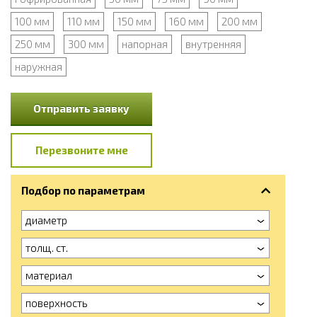
100 мм
110 мм
150 мм
160 мм
200 мм
250 мм
300 мм
напорная
внутренняя
наружная
Отправить заявку
Перезвоните мне
Подбор по параметрам
диаметр
толщ. ст.
материал
поверхность