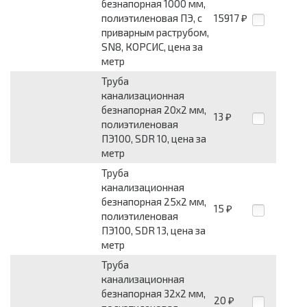
безнапорная 1000 мм,
полиэтиленовая ПЭ, с
15917
₽
приварным раструбом,
SN8, КОРСИС, цена за
метр
Труба
канализационная
безнапорная 20x2 мм,
13
₽
полиэтиленовая
ПЭ100, SDR 10, цена за
метр
Труба
канализационная
безнапорная 25x2 мм,
15
₽
полиэтиленовая
ПЭ100, SDR 13, цена за
метр
Труба
канализационная
безнапорная 32x2 мм,
20
₽