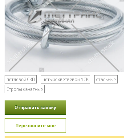
петлевой СКП
четырехветвевой 4СК
стальные
Стропы канатные
Отправить заявку
Перезвоните мне