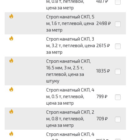
м, 0.8 т, петлевой,
487
₽
цена за метр
Строп канатный СКП, 5
м, 1.6 т, петлевой, цена
2498
₽
за метр
Строп канатный СКП, 3
м, 3.2 т, петлевой, цена
2615
₽
за метр
Строп канатный СКП,
16.5 мм, 3 м, 2.5 т,
1835
₽
петлевой, цена за
штуку
Строп канатный СКП, 4
м, 0.5 т, петлевой,
799
₽
цена за метр
Строп канатный СКП, 2
м, 0.8 т, петлевой,
709
₽
цена за метр
Строп канатный СКП, 4