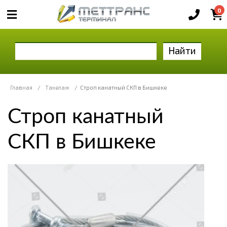
0
Найти
Главная
/
Такелаж
/
Строп канатный СКП в Бишкеке
Строп канатный
СКП в Бишкеке