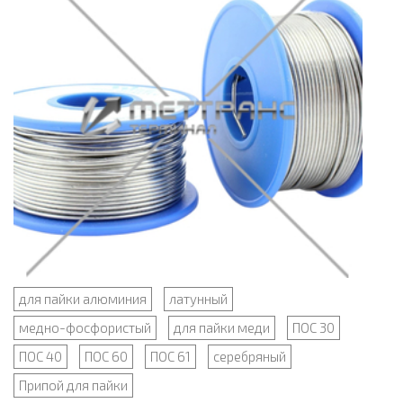
для пайки алюминия
латунный
медно-фосфористый
для пайки меди
ПОС 30
ПОС 40
ПОС 60
ПОС 61
серебряный
Припой для пайки