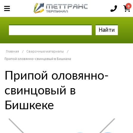
0
Найти
Главная
/
Сварочные материалы
/
Припой оловянно-свинцовый в Бишкеке
Припой оловянно-
свинцовый в
Бишкеке