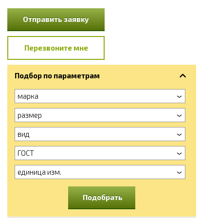
Отправить заявку
Перезвоните мне
Подбор по параметрам
марка
размер
вид
ГОСТ
единица изм.
Подобрать