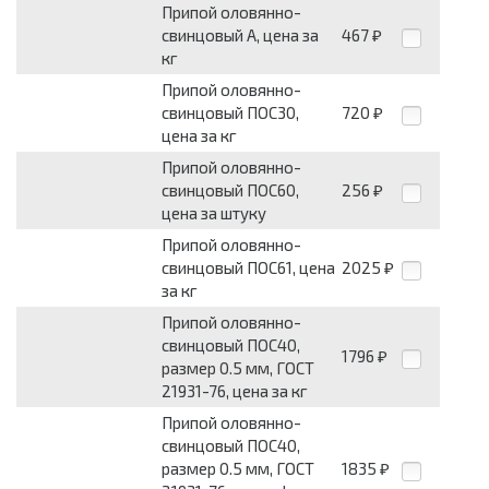
Припой оловянно-
свинцовый А, цена за
467
₽
кг
Припой оловянно-
свинцовый ПОС30,
720
₽
цена за кг
Припой оловянно-
свинцовый ПОС60,
256
₽
цена за штуку
Припой оловянно-
свинцовый ПОС61, цена
2025
₽
за кг
Припой оловянно-
свинцовый ПОС40,
1796
₽
размер 0.5 мм, ГОСТ
21931-76, цена за кг
Припой оловянно-
свинцовый ПОС40,
размер 0.5 мм, ГОСТ
1835
₽