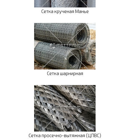
Сетка крученая Манье
Сетка шарнирная
Сетка просечно-вытяжная (ЦПВС)