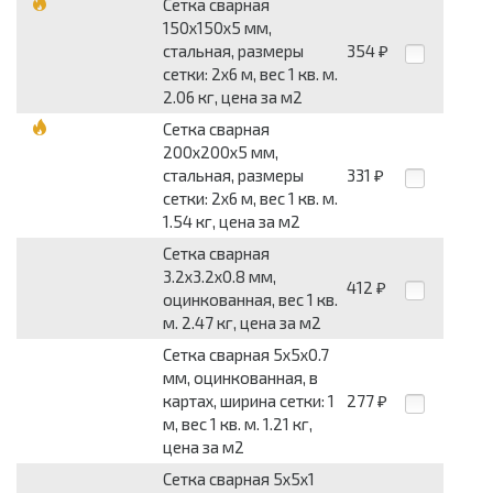
Сетка сварная
150x150x5 мм,
стальная, размеры
354
₽
сетки: 2x6 м, вес 1 кв. м.
2.06 кг, цена за м2
Сетка сварная
200x200x5 мм,
стальная, размеры
331
₽
сетки: 2x6 м, вес 1 кв. м.
1.54 кг, цена за м2
Сетка сварная
3.2x3.2x0.8 мм,
412
₽
оцинкованная, вес 1 кв.
м. 2.47 кг, цена за м2
Сетка сварная 5x5x0.7
мм, оцинкованная, в
картах, ширина сетки: 1
277
₽
м, вес 1 кв. м. 1.21 кг,
цена за м2
Сетка сварная 5x5x1