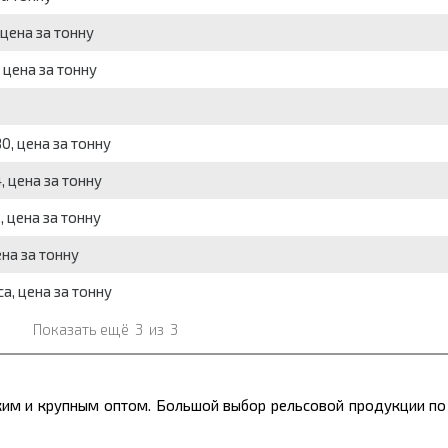
 цена за тонну
 цена за тонну
0, цена за тонну
, цена за тонну
, цена за тонну
ена за тонну
са, цена за тонну
Показать ещё
3
из
3
лким и крупным оптом. Большой выбор рельсовой продукции 