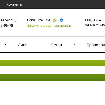
Контакты
о телефону
Напишите нам
Бишкек
ул. Максима 
97-96-78
Закажите обратный звонок
Лист
Сетка
Проволок