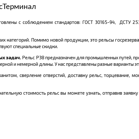
сТерминал
товлены с соблюдением стандартов: ГОСТ
30165-94, ДСТУ 25
ких категорий. Помимо новой продукции, это рельсы госрезерва
твуют специальные скидки.
ых задач.
Рельс Р38 предназначен для промышленных путей, пр
ерной и немерной длины.
У нас представлены разные варианты эт
анитом, сверление отверстий, доставку рельс, торцевание, м
ательную стоимость рельс вы можете узнать, отправив заявку 