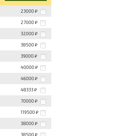
23000
₽
27000
₽
32000
₽
38500
₽
39000
₽
40000
₽
46000
₽
48333
₽
70000
₽
119500
₽
38000
₽
38500
₽