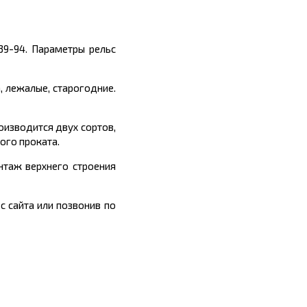
39-94. Параметры рельс
, лежалые, старогодние.
оизводится двух сортов,
ого проката.
онтаж верхнего строения
с сайта или позвонив по