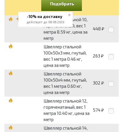
Подобрать
-10% на доставку
Швеллер стальной 10,
действует до 08.08.2026
горячекатаный, вес 1
448
₽
метра 8.59 кг, цена за
метр
Швеллер стальной
100x50x3 мм, гнутый,
263
₽
вес 1 метра 0.46 кг,
цена за метр
Швеллер стальной
100x50x4 мм, гнутый,
302
₽
вес 1 метра 0.60 кг,
цена за метр
Швеллер стальной 12,
горячекатаный, вес 1
574
₽
метра 10.40 кг, цена за
метр
Швеллер стальной 14,