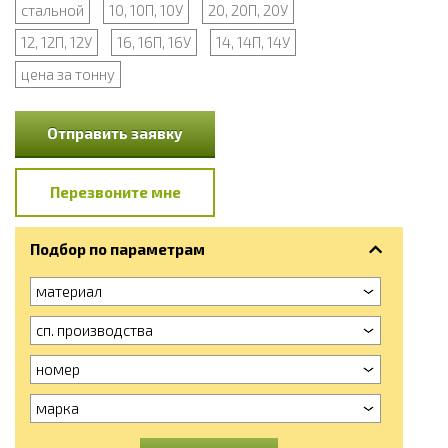
стальной
10, 10П, 10У
20, 20П, 20У
12, 12П, 12У
16, 16П, 16У
14, 14П, 14У
цена за тонну
Отправить заявку
Перезвоните мне
Подбор по параметрам
материал
сп. производства
номер
марка