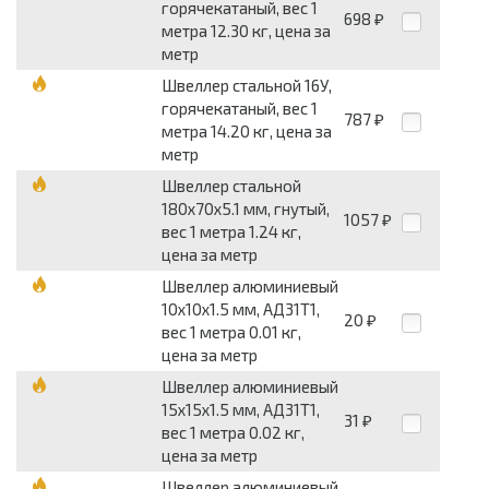
горячекатаный, вес 1
698
₽
метра 12.30 кг, цена за
метр
Швеллер стальной 16У,
горячекатаный, вес 1
787
₽
метра 14.20 кг, цена за
метр
Швеллер стальной
180x70x5.1 мм, гнутый,
1057
₽
вес 1 метра 1.24 кг,
цена за метр
Швеллер алюминиевый
10x10x1.5 мм, АД31Т1,
20
₽
вес 1 метра 0.01 кг,
цена за метр
Швеллер алюминиевый
15x15x1.5 мм, АД31Т1,
31
₽
вес 1 метра 0.02 кг,
цена за метр
Швеллер алюминиевый