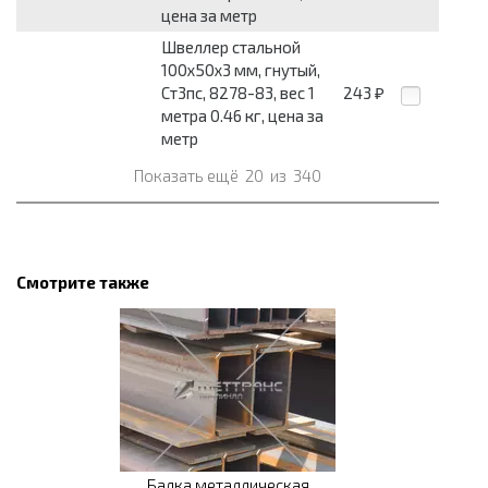
цена за метр
Швеллер стальной
100x50x3 мм, гнутый,
Ст3пс, 8278-83, вес 1
243
₽
метра 0.46 кг, цена за
метр
Показать ещё
20
из
340
Смотрите также
Балка металлическая