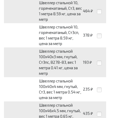
Швеллер стальной 10,
горячекатаный, Ст3, вес
464
₽
1 метра 8.59 кг, цена за
метр
Швеллер стальной 10,
горячекатаный, Ст3сп,
378
₽
вес 1 метра 8.59 кг,
цена за метр
Швеллер стальной
100x40x3 мм, гнутый,
Ст3пс, 8278-83, вес 1
193
₽
метра 0.41 кг, цена за
метр
Швеллер стальной
100x40x4 мм, гнутый,
235
₽
Ст3, вес 1 метра 0.54 кг,
цена за метр
Швеллер стальной
100x46x4.5 мм, гнутый,
435
₽
вес 1 метра 0.65 кг,