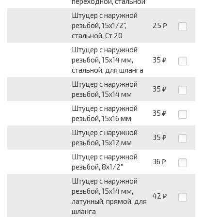
переходной, стальной
Штуцер с наружной
резьбой, 15х1/2",
25
₽
стальной, Ст 20
Штуцер с наружной
резьбой, 15х14 мм,
35
₽
стальной, для шланга
Штуцер с наружной
35
₽
резьбой, 15х14 мм
Штуцер с наружной
35
₽
резьбой, 15х16 мм
Штуцер с наружной
35
₽
резьбой, 15х12 мм
Штуцер с наружной
36
₽
резьбой, 8х1/2"
Штуцер с наружной
резьбой, 15х14 мм,
42
₽
латунный, прямой, для
шланга