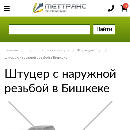
0
Найти
Главная
/
Трубопроводная арматура
/
Штуцер для труб
/
Штуцер с наружной резьбой в Бишкеке
Штуцер с наружной
резьбой в Бишкеке