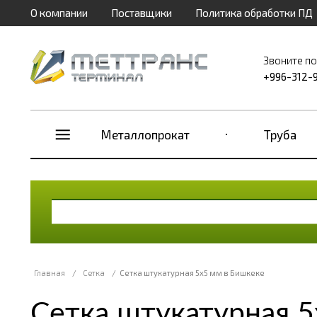
О компании
Поставщики
Политика обработки ПД
Звоните п
+996-312-
Металлопрокат
Труба
Главная
/
Сетка
/
Сетка штукатурная 5х5 мм в Бишкеке
Сетка штукатурная 5