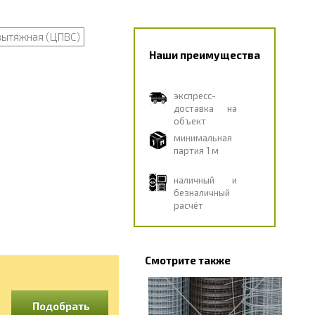
вытяжная (ЦПВС)
Наши преимущества
экспресс-
доставка на
объект
минимальная
партия 1 м
наличный и
безналичный
расчёт
Смотрите также
Подобрать