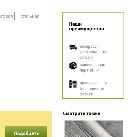
ьтовая
стальная
Наши
преимущества
экспресс-
доставка на
объект
минимальная
партия 1 м
наличный и
безналичный
расчёт
Смотрите также
Подобрать