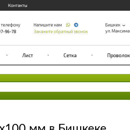
Контакты
о телефону
Напишите нам
Бишкек
ул. Максима 
97-96-78
Закажите обратный звонок
Лист
Сетка
Проволок
0х100 мм в Бишкеке