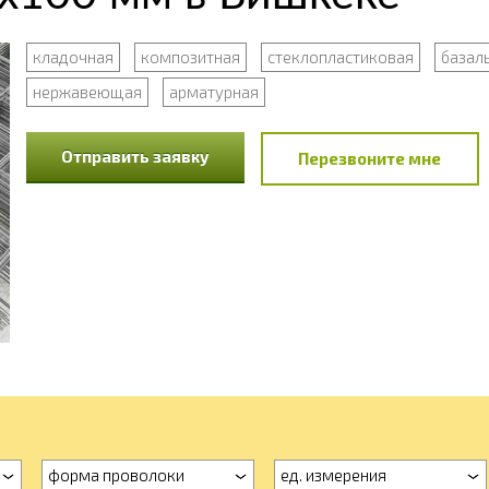
кладочная
композитная
стеклопластиковая
базал
нержавеющая
арматурная
Отправить заявку
Перезвоните мне
форма проволоки
ед. измерения