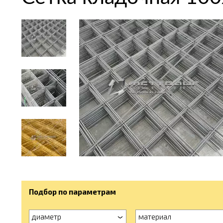
Подбор по параметрам
диаметр
материал