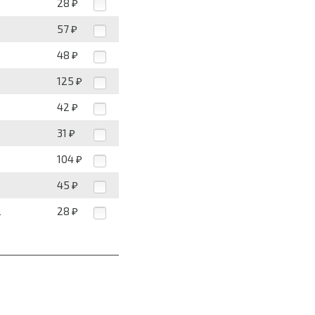
28
₽
57
₽
48
₽
125
₽
42
₽
31
₽
104
₽
45
₽
2
28
₽