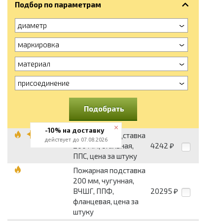
Подбор по параметрам
диаметр
маркировка
материал
присоединение
Подобрать
-10% на доставку
Пожарная подставка
действует до 07.08.2026
200 мм, стальная,
4242
₽
ППС, цена за штуку
Пожарная подставка
200 мм, чугунная,
ВЧШГ, ППФ,
20295
₽
фланцевая, цена за
штуку