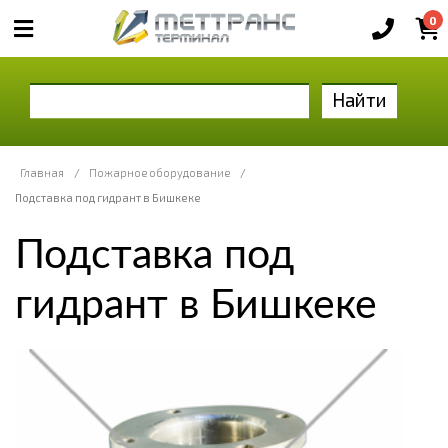
0
Найти
Главная
/
Пожарное оборудование
/
Подставка под гидрант в Бишкеке
Подставка под
гидрант в Бишкеке