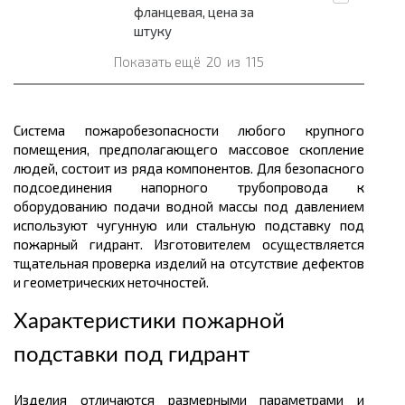
фланцевая, цена за
штуку
Показать ещё
20
из
115
Система пожаробезопасности любого крупного
помещения, предполагающего массовое скопление
людей, состоит из ряда компонентов. Для безопасного
подсоединения напорного трубопровода к
оборудованию подачи водной массы под давлением
используют чугунную или стальную подставку под
пожарный гидрант. Изготовителем осуществляется
тщательная проверка изделий на отсутствие дефектов
и геометрических неточностей.
Характеристики пожарной
подставки под гидрант
Изделия отличаются размерными параметрами и