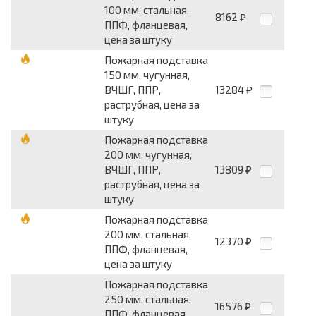
100 мм, стальная,
8162
₽
ППФ, фланцевая,
цена за штуку
Пожарная подставка
150 мм, чугунная,
ВЧШГ, ППР,
13284
₽
раструбная, цена за
штуку
Пожарная подставка
200 мм, чугунная,
ВЧШГ, ППР,
13809
₽
раструбная, цена за
штуку
Пожарная подставка
200 мм, стальная,
12370
₽
ППФ, фланцевая,
цена за штуку
Пожарная подставка
250 мм, стальная,
16576
₽
ППФ, фланцевая,