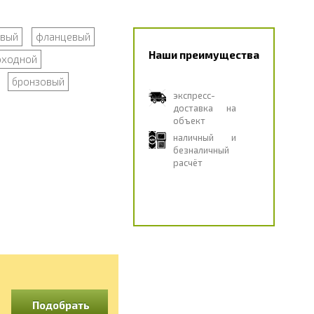
овый
фланцевый
Наши преимущества
оходной
бронзовый
экспресс-
доставка на
объект
наличный и
безналичный
расчёт
Подобрать