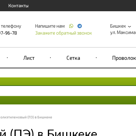
Контакты
о телефону
Напишите нам
Бишкек
ул. Максима 
97-96-78
Закажите обратный звонок
Лист
Сетка
Проволок
полиэтиленовый (ПЭ) в Бишкеке
й (ПЭ) в Бишкеке