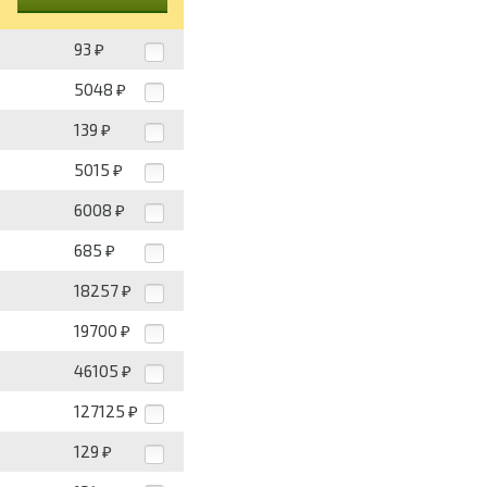
93
₽
5048
₽
139
₽
5015
₽
6008
₽
685
₽
18257
₽
19700
₽
46105
₽
127125
₽
129
₽