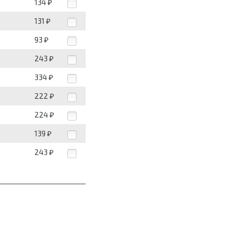
134
₽
131
₽
93
₽
243
₽
334
₽
222
₽
224
₽
139
₽
243
₽