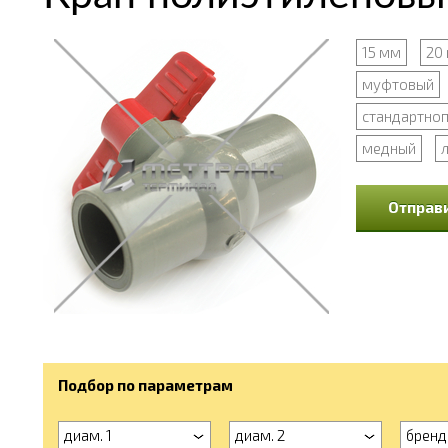
15 мм
20
муфтовый
стандартно
медный
Отправи
Подбор по параметрам
диам. 1
диам. 2
бренд