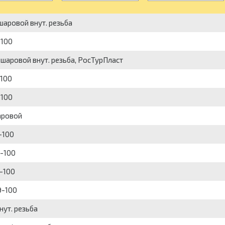
шаровой внут. резьба
-100
 шаровой внут. резьба, РосТурПласт
-100
-100
аровой
-100
Э-100
-100
Э-100
нут. резьба