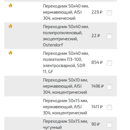
Переходник 50x40 мм,
нержавеющий, AISI
229
₽
304, конический
Переходник 50x40 мм,
полипропиленовый,
22
₽
эксцентрический,
Ostendorf
Переходник 50x40 мм,
полиэтилен ПЭ-100,
854
₽
электросварной, SDR
11, GF
Переходник 50x10 мм,
нержавеющий, AISI
1496
₽
304, концентрический
Переходник 50x15 мм,
нержавеющий, AISI
1411
₽
304, концентрический
Переходник 50x15 мм,
90
₽
чугунный