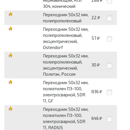
нержавеющий, AISI
288
₽
304, конический
Переходник 50x32 мм,
22
₽
полипропиленовый
Переходник 50x32 мм,
полипропиленовый,
57
₽
эксцентрический,
Ostendorf
Переходник 50x32 мм,
полипропиленовый,
30
₽
эксцентрический,
Политэк, Россия
Переходник 50x32 мм,
полиэтилен ПЭ-100,
836
₽
электросварной, SDR
11, GF
Переходник 50x32 мм,
полиэтилен ПЭ-100,
646
₽
электросварной, SDR
11, RADIUS