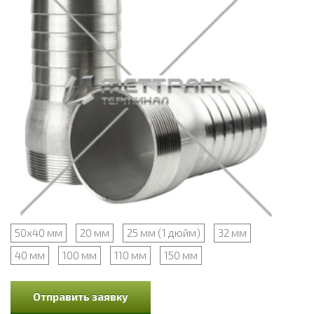
50х40 мм
20 мм
25 мм (1 дюйм)
32 мм
40 мм
100 мм
110 мм
150 мм
Отправить заявку