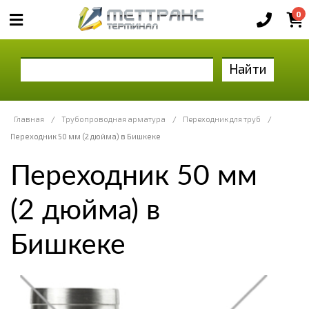
0
Найти
Главная
/
Трубопроводная арматура
/
Переходник для труб
/
Переходник 50 мм (2 дюйма) в Бишкеке
Переходник 50 мм
(2 дюйма) в
Бишкеке