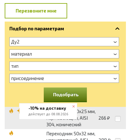
Перезвоните мне
Подбор по параметрам
Ду2
материал
тип
присоединение
Подобрать
-10% на доставку
Переходник 50x25 мм,
действует до 08.08.2026
нержавеющий, AISI
266
₽
304, конический
Переходник 50x32 мм,