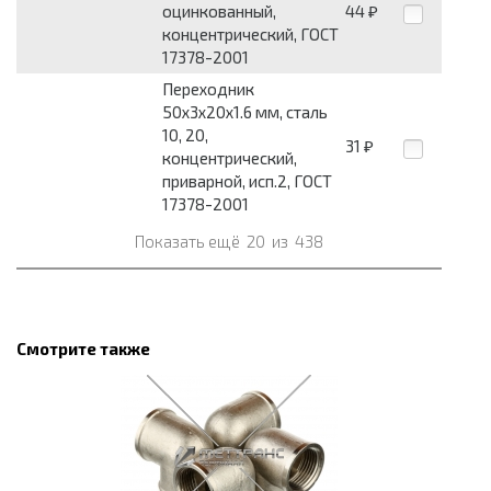
оцинкованный,
44
₽
концентрический, ГОСТ
17378-2001
Переходник
50х3x20х1.6 мм, сталь
10, 20,
31
₽
концентрический,
приварной, исп.2, ГОСТ
17378-2001
Показать ещё
20
из
438
Смотрите также