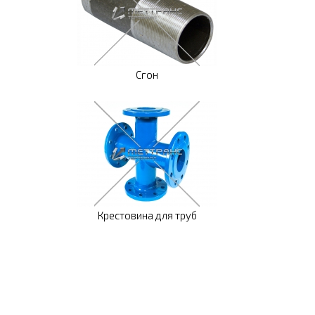
Сгон
Крестовина для труб