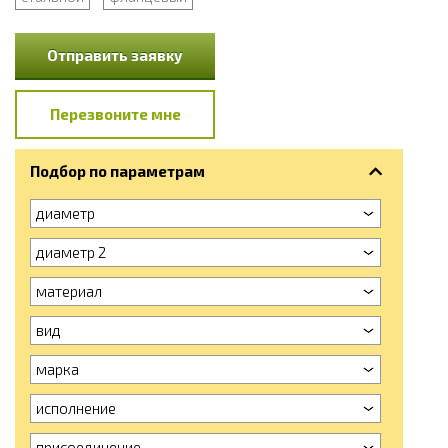
Отправить заявку
Перезвоните мне
Подбор по параметрам
диаметр
диаметр 2
материал
вид
марка
исполнение
присоединение