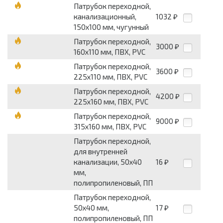
Патрубок переходной,
канализационный,
1032
₽
150х100 мм, чугунный
Патрубок переходной,
3000
₽
160х110 мм, ПВХ, PVC
Патрубок переходной,
3600
₽
225х110 мм, ПВХ, PVC
Патрубок переходной,
4200
₽
225х160 мм, ПВХ, PVC
Патрубок переходной,
9000
₽
315х160 мм, ПВХ, PVC
Патрубок переходной,
для внутренней
канализации, 50х40
16
₽
мм,
полипропиленовый, ПП
Патрубок переходной,
50х40 мм,
17
₽
полипропиленовый, ПП