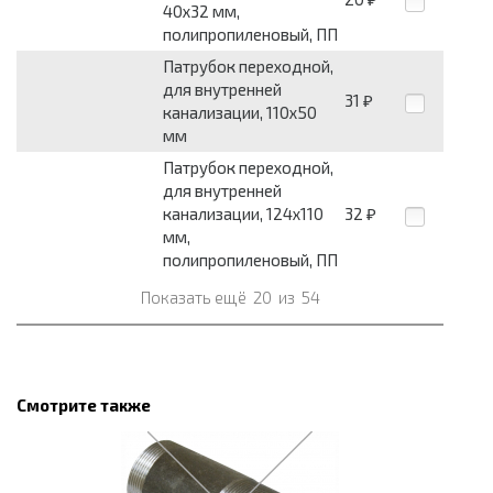
40х32 мм,
полипропиленовый, ПП
Патрубок переходной,
для внутренней
31
₽
канализации, 110х50
мм
Патрубок переходной,
для внутренней
канализации, 124х110
32
₽
мм,
полипропиленовый, ПП
Показать ещё
20
из
54
Смотрите также