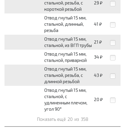
стальной, резьба, с
29
₽
короткой резьбой
Отвод гнутый 15 мм,
стальной, длинный,
41
₽
резьба
Отвод гнутый 15 мм,
21
₽
стальной, из ВГП трубы
Отвод гнутый 15 мм,
34
₽
стальной, приварной
Отвод гнутый 15 мм,
стальной, резьба, с
43
₽
длинной резьбой
Отвод гнутый 15 мм,
стальной, с
20
₽
удлиненным плечом,
угол 90°
Показать ещё
20
из
358