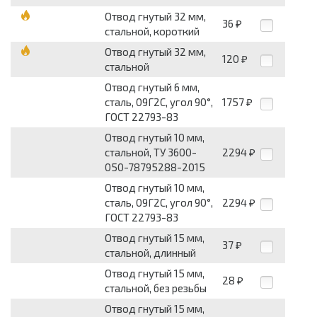
Отвод гнутый 32 мм,
36
₽
стальной, короткий
Отвод гнутый 32 мм,
120
₽
стальной
Отвод гнутый 6 мм,
сталь, 09Г2С, угол 90°,
1757
₽
ГОСТ 22793-83
Отвод гнутый 10 мм,
стальной, ТУ 3600-
2294
₽
050-78795288-2015
Отвод гнутый 10 мм,
сталь, 09Г2С, угол 90°,
2294
₽
ГОСТ 22793-83
Отвод гнутый 15 мм,
37
₽
стальной, длинный
Отвод гнутый 15 мм,
28
₽
стальной, без резьбы
Отвод гнутый 15 мм,