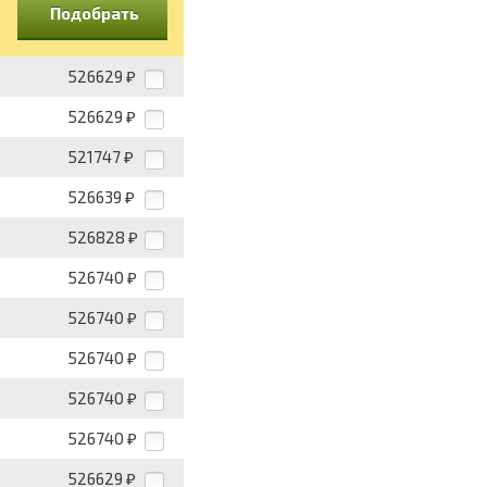
Подобрать
526629
₽
526629
₽
521747
₽
526639
₽
526828
₽
526740
₽
526740
₽
526740
₽
526740
₽
526740
₽
526629
₽