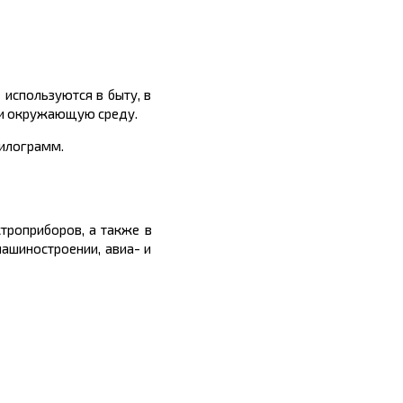
используются в быту, в
а и окружающую среду.
килограмм.
ктроприборов, а также в
ашиностроении, авиа- и