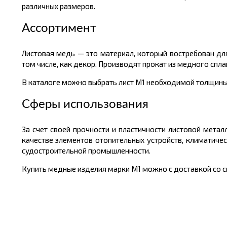
различных размеров.
Ассортимент
Листовая медь — это материал, который востребован дл
том числе, как декор. Производят прокат из медного спл
В каталоге можно выбрать лист М1 необходимой толщины от
Сферы использования
За счет своей прочности и пластичности листовой метал
качестве элементов отопительных устройств, климатиче
судостроительной промышленности.
Купить медные изделия марки М1 можно с доставкой со ск