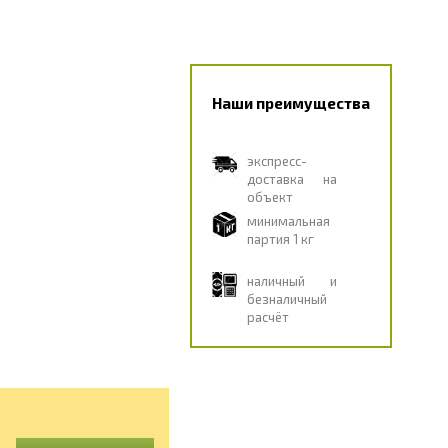
Наши преимущества
экспресс-
доставка на
объект
минимальная
партия 1 кг
наличный и
безналичный
расчёт