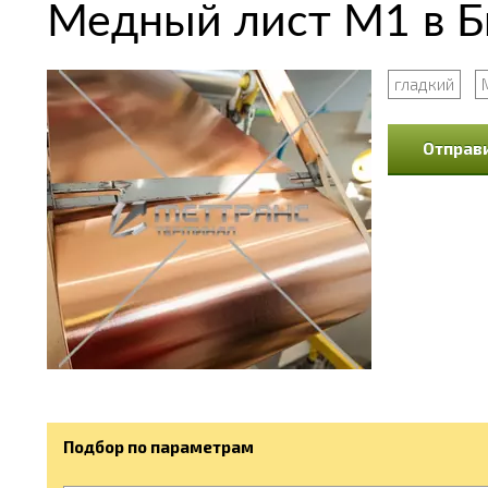
Медный лист М1 в 
гладкий
Отправи
Подбор по параметрам