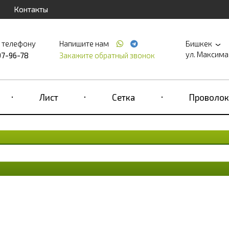
Контакты
о телефону
Напишите нам
Бишкек
ул. Максима 
97-96-78
Закажите обратный звонок
Лист
Сетка
Проволок