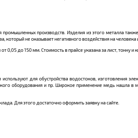
я промышленных производств. Изделия из этого металла также 
ава, который не оказывает негативного воздействия на человек
 0,05 до 150 мм. Стоимость в прайсе указана за лист, тонну и 
л используют для обустройства водостоков, изготовления эле
ского оборудования и пр. Широкое применение медь нашла в м
лада. Для этого достаточно оформить заявку на сайте.