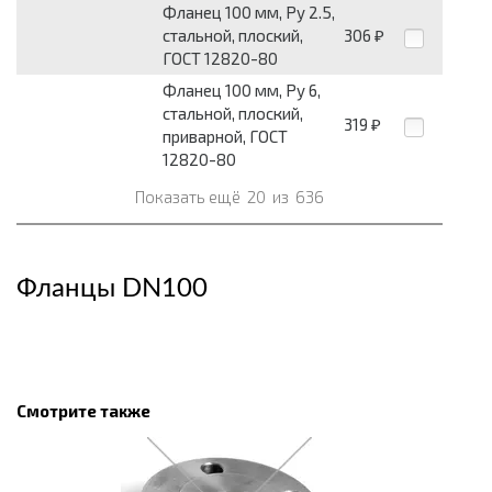
Фланец 100 мм, Pу 2.5,
стальной, плоский,
306
₽
ГОСТ 12820-80
Фланец 100 мм, Pу 6,
стальной, плоский,
319
₽
приварной, ГОСТ
12820-80
Показать ещё
20
из
636
Фланцы DN100
Смотрите также