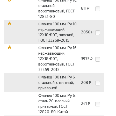
Фланец 100 мм, Pу 16,
стальной,
811
₽
воротниковый, ГОСТ
12821-80
Фланец 100 мм, Pу 10,
нержавеющий,
2850
₽
12Х18Н10Т, плоский,
ГОСТ 33259-2015
Фланец 100 мм, Pу 16,
нержавеющий,
12Х18Н10Т,
3975
₽
воротниковый, ГОСТ
33259-2015
Фланец 100 мм, Pу 6,
стальной, ответный,
208
₽
приварной
Фланец 100 мм, Pу 6,
сталь 20, плоский,
261
₽
приварной, ГОСТ
12820-80, Китай