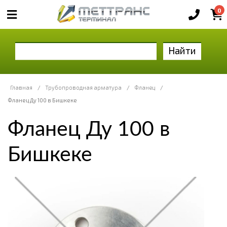
0
Найти
Главная
/
Трубопроводная арматура
/
Фланец
/
Фланец Ду 100 в Бишкеке
Фланец Ду 100 в
Бишкеке