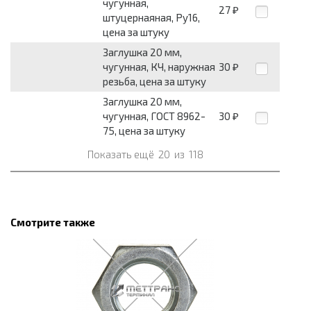
чугунная,
27
₽
штуцернаяная, Ру16,
цена за штуку
Заглушка 20 мм,
чугунная, КЧ, наружная
30
₽
резьба, цена за штуку
Заглушка 20 мм,
чугунная, ГОСТ 8962-
30
₽
75, цена за штуку
Показать ещё
20
из
118
Смотрите также