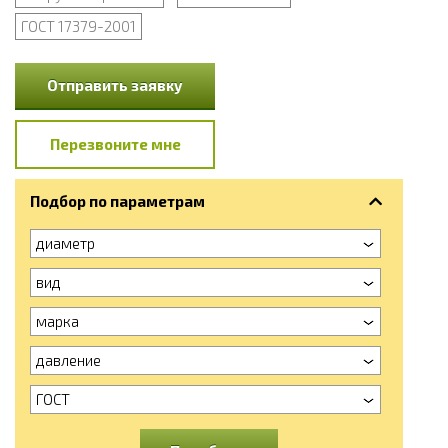
ГОСТ 17379-2001
Отправить заявку
Перезвоните мне
Подбор по параметрам
диаметр
вид
марка
давление
ГОСТ