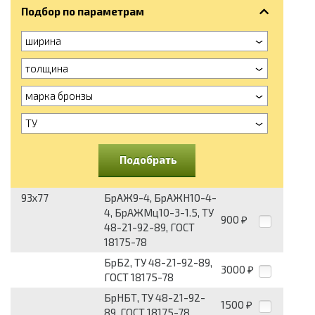
Подбор по параметрам
ширина
толщина
марка бронзы
ТУ
Подобрать
93x77
БрАЖ9-4, БрАЖН10-4-
4, БрАЖМц10-3-1.5, ТУ
900
₽
48-21-92-89, ГОСТ
18175-78
БрБ2, ТУ 48-21-92-89,
3000
₽
ГОСТ 18175-78
БрНБТ, ТУ 48-21-92-
1500
₽
89, ГОСТ 18175-78