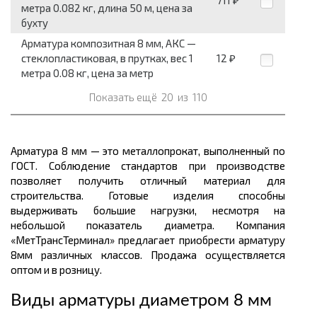
711
₽
метра 0.082 кг, длина 50 м, цена за
бухту
Арматура композитная 8 мм, АКС —
стеклопластиковая, в прутках, вес 1
12
₽
метра 0.08 кг, цена за метр
Показать ещё
20
из
110
Арматура 8 мм — это металлопрокат, выполненный по
ГОСТ. Соблюдение стандартов при производстве
позволяет получить отличный материал для
строительства. Готовые изделия способны
выдерживать большие нагрузки, несмотря на
небольшой показатель диаметра. Компания
«МетТрансТерминал» предлагает приобрести арматуру
8мм различных классов. Продажа осуществляется
оптом и в розницу.
Виды арматуры диаметром 8 мм