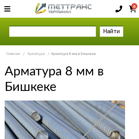
0
Найти
Главная
/
Арматура
/
Арматура 8 мм в Бишкеке
Арматура 8 мм в
Бишкеке