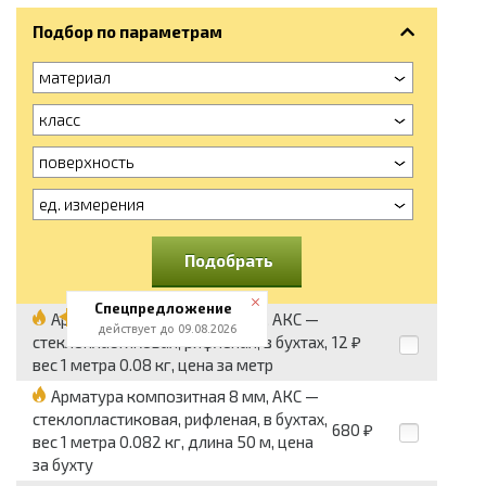
Подбор по параметрам
материал
класс
поверхность
ед. измерения
Подобрать
Спецпредложение
Арматура композитная 8 мм, АКС —
действует до 09.08.2026
стеклопластиковая, рифленая, в бухтах,
12
₽
вес 1 метра 0.08 кг, цена за метр
Арматура композитная 8 мм, АКС —
стеклопластиковая, рифленая, в бухтах,
680
₽
вес 1 метра 0.082 кг, длина 50 м, цена
за бухту