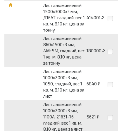
Лист алюминиевый
1500x3000x3 мм,
Д16АТ, гладкий, вес 1
414001
₽
кв. м. 8.10 кг, цена за
тонну
Лист алюминиевый
860x1500x3 мм,
АМг5М, гладкий, вес
180000
₽
1 кв. м. 8.10 кг, цена
за тонну
Лист алюминиевый
1000x2000x3 мм,
1050, гладкий, вес 1
6840
₽
кв. м. 8.10 кг, цена за
лист
Лист алюминиевый
1000x2000x3 мм,
1100А, 21631-76,
5621
₽
гладкий, вес 1 кв. м.
8.10 кг, цена за лист