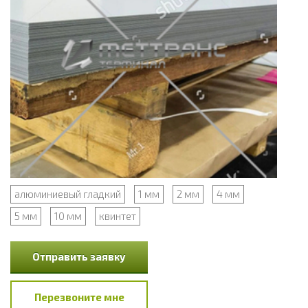
алюминиевый гладкий
1 мм
2 мм
4 мм
5 мм
10 мм
квинтет
Отправить заявку
Перезвоните мне