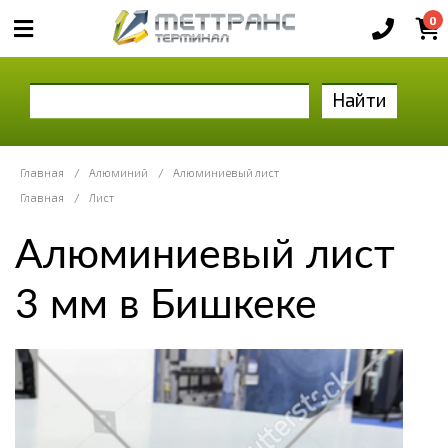
0
Найти
Главная
/
Алюминий
/
Алюминиевый лист
Главная
/
Лист
Алюминиевый лист
3 мм в Бишкеке