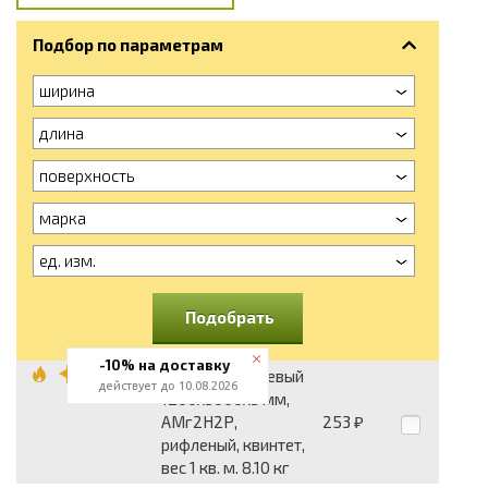
Подбор по параметрам
ширина
длина
поверхность
марка
ед. изм.
Подобрать
-10% на доставку
Лист алюминиевый
действует до 10.08.2026
1200x3000x3 мм,
АМг2Н2Р,
253
₽
рифленый, квинтет,
вес 1 кв. м. 8.10 кг