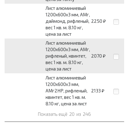
Лист алюминиевый
1200x600x3 мм, АМг,
даймонд, рифленый,
2250
₽
вес 1 кв. м. 8.10 кг,
цена за лист
Лист алюминиевый
1200x600x3 мм, АМг,
рифленый, квинтет,
2070
₽
вес 1 кв. м. 8.10 кг,
цена за лист
Лист алюминиевый
1200x600x3 мм,
АМг2НР, рифленый,
2133
₽
квинтет, вес 1 кв. м.
8.10 кг, цена за лист
Показать ещё
20
из
246